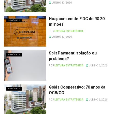
JUNHO 13, 2026
Hospcom emite FIDC de R$ 20
NEGÓCIOS
milhões
POR
LEITURA ESTRATÉGICA
JUNHO 13, 2026
Split Payment: solução ou
NEGÓCIOS
problema?
POR
LEITURA ESTRATÉGICA
JUNHO 6, 2026
Goiás Cooperativo: 70 anos da
NEGÓCIOS
OCB/GO
POR
LEITURA ESTRATÉGICA
JUNHO 6, 2026