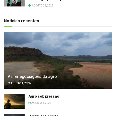
AGOSTO 23, 2025
Notícias recentes
As renegociações do agro
AGOSTO 4, 2026
Agro sob pressão
AGOSTO 1, 2026