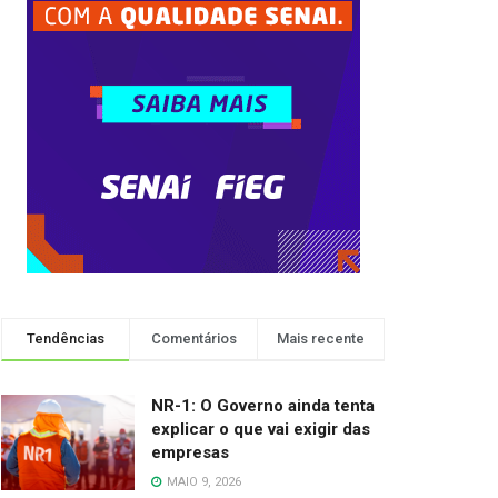
Tendências
Comentários
Mais recente
NR-1: O Governo ainda tenta
explicar o que vai exigir das
empresas
MAIO 9, 2026