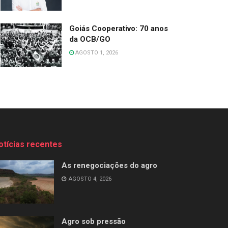
Goiás Cooperativo: 70 anos
da OCB/GO
AGOSTO 1, 2026
otícias recentes
As renegociações do agro
AGOSTO 4, 2026
Agro sob pressão