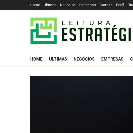
Home
Últimas
Negócios
Empresas
Carreira
Perfil
Dir
HOME
ÚLTIMAS
NEGÓCIOS
EMPRESAS
C