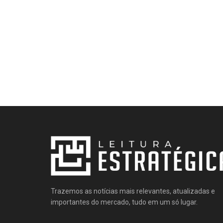
Trazemos as notícias mais relevantes, atualizadas e
importantes do mercado, tudo em um só lugar.