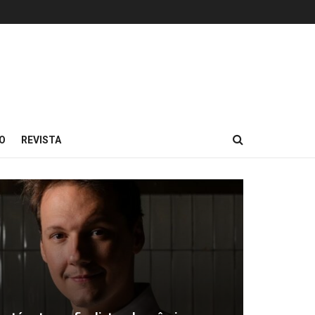
O
REVISTA