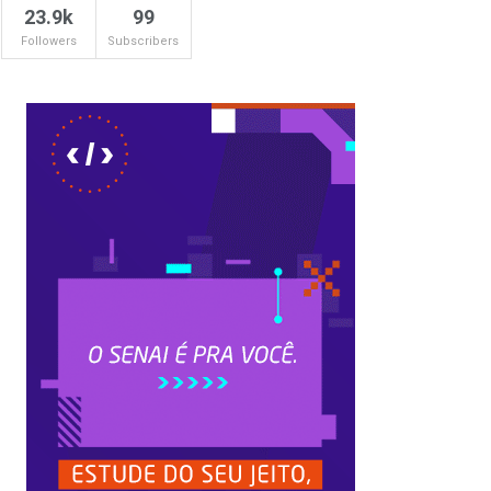
23.9k
99
Followers
Subscribers