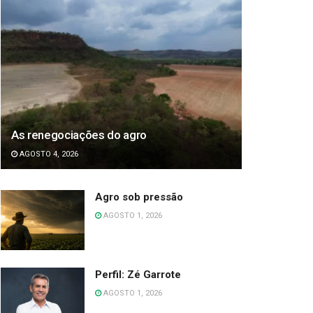
As renegociações do agro
AGOSTO 4, 2026
Agro sob pressão
AGOSTO 1, 2026
Perfil: Zé Garrote
AGOSTO 1, 2026