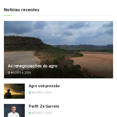
Notícias recentes
As renegociações do agro
AGOSTO 4, 2026
Agro sob pressão
AGOSTO 1, 2026
Perfil: Zé Garrote
AGOSTO 1, 2026