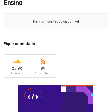
Ensino
Nenhum conteúdo disponível
Fique conectado
23.9k
99
Followers
Subscribers