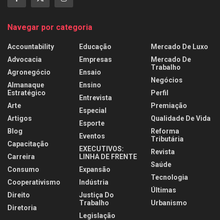
Navegar por categoria
Accountability
Educação
Mercado De Luxo
Advocacia
Empresas
Mercado De
Trabalho
Agronegócio
Ensaio
Negócios
Almanaque
Ensino
Estratégico
Perfil
Entrevista
Arte
Premiação
Especial
Artigos
Qualidade De Vida
Esporte
Blog
Reforma
Eventos
Tributária
Capacitação
EXECUTIVOS:
Revista
Carreira
LINHA DE FRENTE
Saúde
Consumo
Expansão
Tecnologia
Cooperativismo
Indústria
Últimas
Direito
Justiça Do
Trabalho
Urbanismo
Diretoria
Legislação