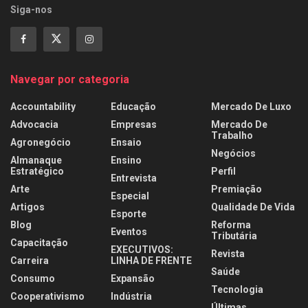
Siga-nos
Navegar por categoria
Accountability
Educação
Mercado De Luxo
Advocacia
Empresas
Mercado De
Trabalho
Agronegócio
Ensaio
Negócios
Almanaque
Ensino
Estratégico
Perfil
Entrevista
Arte
Premiação
Especial
Artigos
Qualidade De Vida
Esporte
Blog
Reforma
Eventos
Tributária
Capacitação
EXECUTIVOS:
Revista
Carreira
LINHA DE FRENTE
Saúde
Consumo
Expansão
Tecnologia
Cooperativismo
Indústria
Últimas