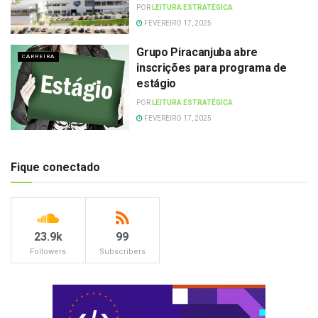
POR
LEITURA ESTRATÉGICA
FEVEREIRO 17, 2025
Grupo Piracanjuba abre
CARREIRA
inscrições para programa de
estágio
POR
LEITURA ESTRATÉGICA
FEVEREIRO 17, 2025
Fique conectado
23.9k
99
Followers
Subscribers