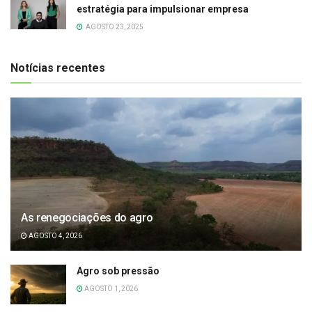
estratégia para impulsionar empresa
AGOSTO 23, 2025
Notícias recentes
As renegociações do agro
AGOSTO 4, 2026
Agro sob pressão
AGOSTO 1, 2026