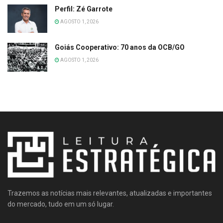
Perfil: Zé Garrote
AGOSTO 1, 2026
Goiás Cooperativo: 70 anos da OCB/GO
AGOSTO 1, 2026
Trazemos as notícias mais relevantes, atualizadas e importantes
do mercado, tudo em um só lugar.