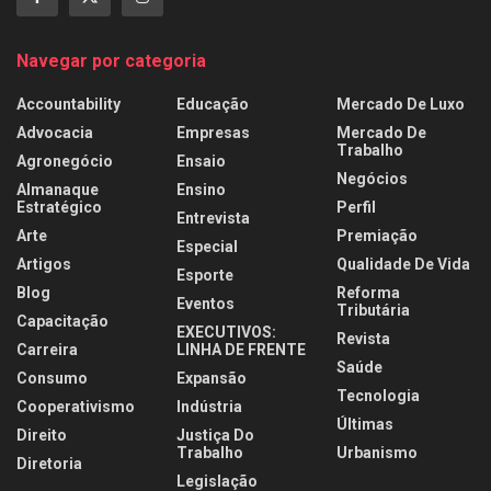
Navegar por categoria
Accountability
Educação
Mercado De Luxo
Advocacia
Empresas
Mercado De
Trabalho
Agronegócio
Ensaio
Negócios
Almanaque
Ensino
Estratégico
Perfil
Entrevista
Arte
Premiação
Especial
Artigos
Qualidade De Vida
Esporte
Blog
Reforma
Eventos
Tributária
Capacitação
EXECUTIVOS:
Revista
Carreira
LINHA DE FRENTE
Saúde
Consumo
Expansão
Tecnologia
Cooperativismo
Indústria
Últimas
Direito
Justiça Do
Trabalho
Urbanismo
Diretoria
Legislação