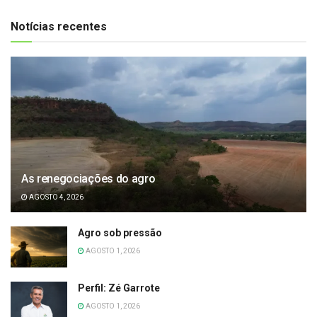
Notícias recentes
As renegociações do agro
AGOSTO 4, 2026
Agro sob pressão
AGOSTO 1, 2026
Perfil: Zé Garrote
AGOSTO 1, 2026