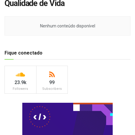
Qualidade de Vida
Nenhum conteúdo disponível
Fique conectado
23.9k
99
Followers
Subscribers