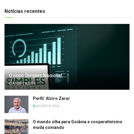
Notícias recentes
O novo Simples Nacional
AGOSTO 8, 2026
Perfil: Alziro Zarur
AGOSTO 8, 2026
O mundo olha para Goiânia e cooperativismo
muda comando