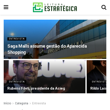
ENTREVISTA
Saga Malls assume gestão do Aparecida
Shopping
ENTREVISTA
ENTREVISTA
Rubens Fileti, presidente da Acieg
Rildo Lasma
Início
Categoria
Entrevista