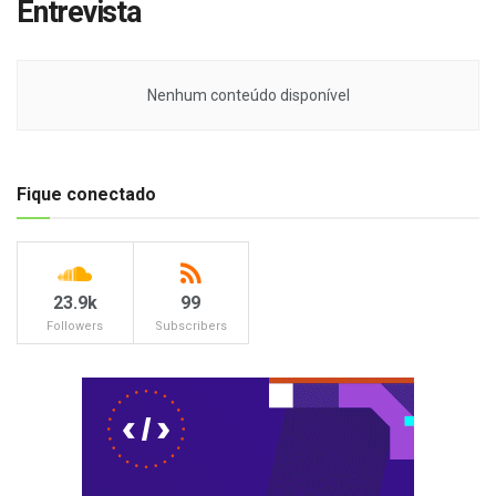
Entrevista
Nenhum conteúdo disponível
Fique conectado
23.9k
99
Followers
Subscribers