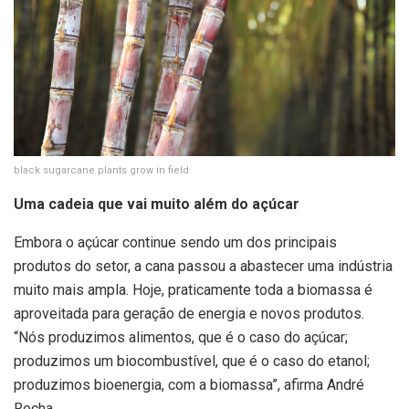
black sugarcane plants grow in field
Uma cadeia que vai muito além do açúcar
Embora o açúcar continue sendo um dos principais
produtos do setor, a cana passou a abastecer uma indústria
muito mais ampla. Hoje, praticamente toda a biomassa é
aproveitada para geração de energia e novos produtos.
“Nós produzimos alimentos, que é o caso do açúcar;
produzimos um biocombustível, que é o caso do etanol;
produzimos bioenergia, com a biomassa”, afirma André
Rocha.