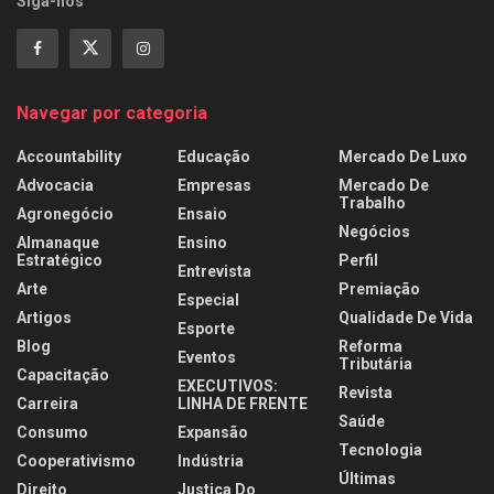
Siga-nos
Navegar por categoria
Accountability
Educação
Mercado De Luxo
Advocacia
Empresas
Mercado De
Trabalho
Agronegócio
Ensaio
Negócios
Almanaque
Ensino
Estratégico
Perfil
Entrevista
Arte
Premiação
Especial
Artigos
Qualidade De Vida
Esporte
Blog
Reforma
Eventos
Tributária
Capacitação
EXECUTIVOS:
Revista
Carreira
LINHA DE FRENTE
Saúde
Consumo
Expansão
Tecnologia
Cooperativismo
Indústria
Últimas
Direito
Justiça Do