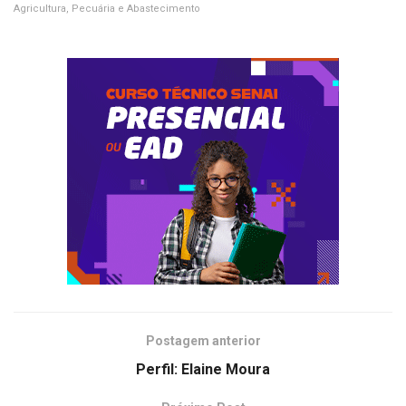
Agricultura, Pecuária e Abastecimento
Postagem anterior
Perfil: Elaine Moura