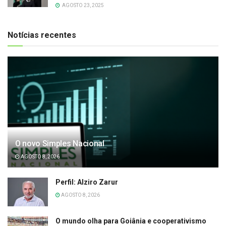
AGOSTO 23, 2025
Notícias recentes
O novo Simples Nacional
AGOSTO 8, 2026
Perfil: Alziro Zarur
AGOSTO 8, 2026
O mundo olha para Goiânia e cooperativismo