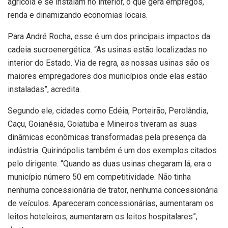
agrícola e se instalam no interior, o que gera empregos,
renda e dinamizando economias locais.
Para André Rocha, esse é um dos principais impactos da
cadeia sucroenergética. “As usinas estão localizadas no
interior do Estado. Via de regra, as nossas usinas são os
maiores empregadores dos municípios onde elas estão
instaladas”, acredita.
Segundo ele, cidades como Edéia, Porteirão, Perolândia,
Caçu, Goianésia, Goiatuba e Mineiros tiveram as suas
dinâmicas econômicas transformadas pela presença da
indústria. Quirinópolis também é um dos exemplos citados
pelo dirigente. “Quando as duas usinas chegaram lá, era o
município número 50 em competitividade. Não tinha
nenhuma concessionária de trator, nenhuma concessionária
de veículos. Apareceram concessionárias, aumentaram os
leitos hoteleiros, aumentaram os leitos hospitalares”,