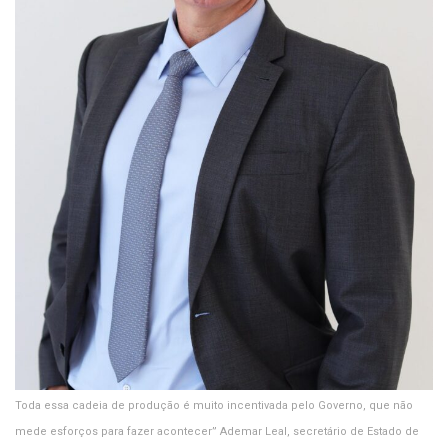
Toda essa cadeia de produção é muito incentivada pelo Governo, que não
mede esforços para fazer acontecer” Ademar Leal, secretário de Estado de