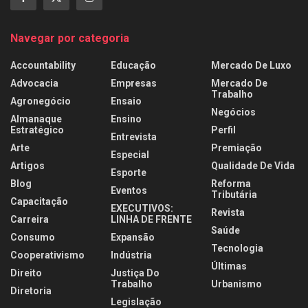
Navegar por categoria
Accountability
Educação
Mercado De Luxo
Advocacia
Empresas
Mercado De
Trabalho
Agronegócio
Ensaio
Negócios
Almanaque
Ensino
Estratégico
Perfil
Entrevista
Arte
Premiação
Especial
Artigos
Qualidade De Vida
Esporte
Blog
Reforma
Eventos
Tributária
Capacitação
EXECUTIVOS:
Revista
Carreira
LINHA DE FRENTE
Saúde
Consumo
Expansão
Tecnologia
Cooperativismo
Indústria
Últimas
Direito
Justiça Do
Trabalho
Urbanismo
Diretoria
Legislação