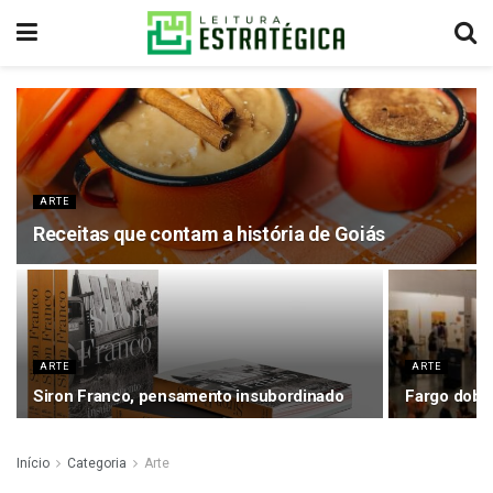
ARTE
Receitas que contam a história de Goiás
ARTE
ARTE
Siron Franco, pensamento insubordinado
Fargo dobr
Início
Categoria
Arte