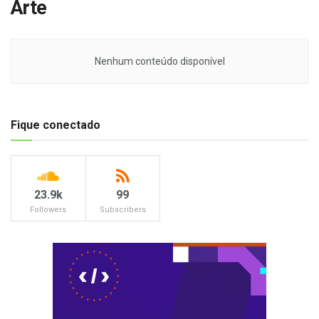
Arte
Nenhum conteúdo disponível
Fique conectado
23.9k
99
Followers
Subscribers