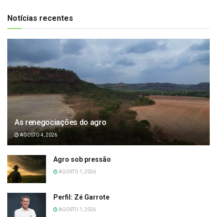
Notícias recentes
As renegociações do agro
AGOSTO 4, 2026
Agro sob pressão
AGOSTO 1, 2026
Perfil: Zé Garrote
AGOSTO 1, 2026