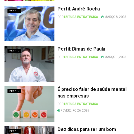
Perfil: André Rocha
PERFIL
POR
LEITURA ESTRATÉGICA
MARÇO 8, 2025
Perfil: Dimas de Paula
PERFIL
POR
LEITURA ESTRATÉGICA
MARÇO 1, 2025
É preciso falar de saúde mental
PERFIL
nas empresas
POR
LEITURA ESTRATÉGICA
FEVEREIRO 26, 2025
Dez dicas para ter um bom
PERFIL