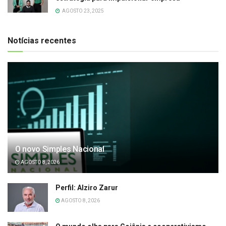
AGOSTO 23, 2025
Notícias recentes
O novo Simples Nacional
AGOSTO 8, 2026
Perfil: Alziro Zarur
AGOSTO 8, 2026