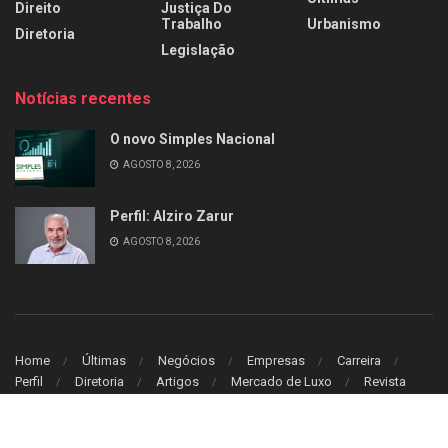
Direito
Justiça Do
Trabalho
Urbanismo
Diretoria
Legislação
Notícias recentes
O novo Simples Nacional
AGOSTO 8, 2026
Perfil: Alziro Zarur
AGOSTO 8, 2026
Home
Últimas
Negócios
Empresas
Carreira
Perfil
Diretoria
Artigos
Mercado de Luxo
Revista
© 2026
Leitura Estrategica
- Desenvolvido por
WB Sistem
.