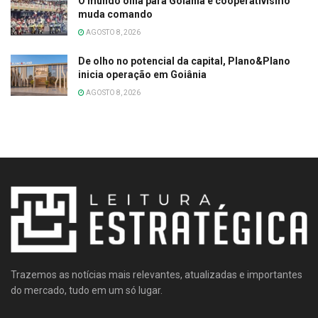
O mundo olha para Goiânia e cooperativismo
muda comando
AGOSTO 8, 2026
De olho no potencial da capital, Plano&Plano
inicia operação em Goiânia
AGOSTO 8, 2026
Trazemos as notícias mais relevantes, atualizadas e importantes
do mercado, tudo em um só lugar.