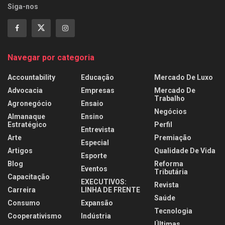
Siga-nos
Navegar por categoria
Accountability
Educação
Mercado De Luxo
Advocacia
Empresas
Mercado De
Trabalho
Agronegócio
Ensaio
Negócios
Almanaque
Ensino
Estratégico
Perfil
Entrevista
Arte
Premiação
Especial
Artigos
Qualidade De Vida
Esporte
Blog
Reforma
Eventos
Tributária
Capacitação
EXECUTIVOS:
Revista
Carreira
LINHA DE FRENTE
Saúde
Consumo
Expansão
Tecnologia
Cooperativismo
Indústria
Últimas