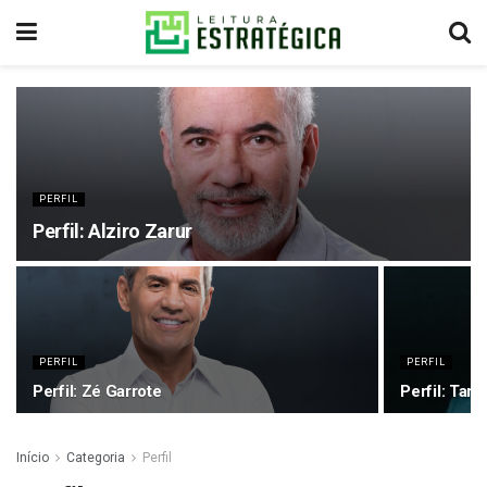
PERFIL
Perfil: Alziro Zarur
PERFIL
PERFIL
Perfil: Zé Garrote
Perfil: Tarc
Início
Categoria
Perfil