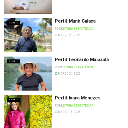
Perfil: Munir Calaça
PERFIL
POR
LEITURA ESTRATÉGICA
MARÇO 29, 2025
Perfil: Leonardo Massuda
PERFIL
POR
LEITURA ESTRATÉGICA
MARÇO 24, 2025
Perfil: Ivana Menezes
PERFIL
POR
LEITURA ESTRATÉGICA
MARÇO 15, 2025