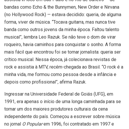
bandas como Echo & the Bunnymen, New Order e Nirvana
(no Hollywood Rock) — estava decidido: queria, de alguma
forma, viver de música. “Tocava guitarra, mas nunca tive
banda como outros jovens da minha época. Faltou talento
musical”, lembra Leo Razuk. Se não teve o dom de virar
roqueiro, havia caminhos para conquistar o sonho. A forma
mais fácil que encontrou foi se tornar jornalista: queria ser
crítico musical. Nessa época, já colecionava revistas de
rock e assistia à MTV, recém-chegada ao Brasil. “O rock é a
minha vida, me formou como pessoa desde a infância e
depois como profissional”, afirma Razuk.
Ingressar na Universidade Federal de Goiás (UFG), em
1991, era apenas o início de uma longa caminhada para se
tornar um dos maiores produtores culturais da cena
independente do país. Começou a escrever sobre música
no jornal
O Popular
em 1996, foi contratado em 1997 e