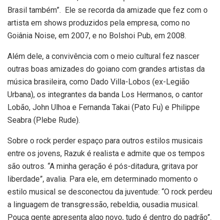
Brasil também”. Ele se recorda da amizade que fez com o
artista em shows produzidos pela empresa, como no
Goiânia Noise, em 2007, e no Bolshoi Pub, em 2008.
Além dele, a convivência com o meio cultural fez nascer
outras boas amizades do goiano com grandes artistas da
música brasileira, como Dado Villa-Lobos (ex-Legião
Urbana), os integrantes da banda Los Hermanos, o cantor
Lobão, John Ulhoa e Fernanda Takai (Pato Fu) e Philippe
Seabra (Plebe Rude).
Sobre o rock perder espaço para outros estilos musicais
entre os jovens, Razuk é realista e admite que os tempos
são outros. “A minha geração é pós-ditadura, gritava por
liberdade”, avalia. Para ele, em determinado momento o
estilo musical se desconectou da juventude: “O rock perdeu
a linguagem de transgressão, rebeldia, ousadia musical.
Pouca gente apresenta algo novo, tudo é dentro do padrão”.