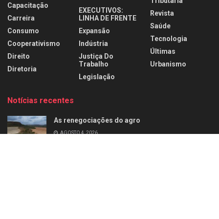
Tributária
Capacitação
EXECUTIVOS:
Revista
Carreira
LINHA DE FRENTE
Saúde
Consumo
Expansão
Tecnologia
Cooperativismo
Indústria
Últimas
Direito
Justiça Do
Trabalho
Urbanismo
Diretoria
Legislação
Notícias recentes
As renegociações do agro
AGOSTO 4, 2026
Agro sob pressão
AGOSTO 1, 2026