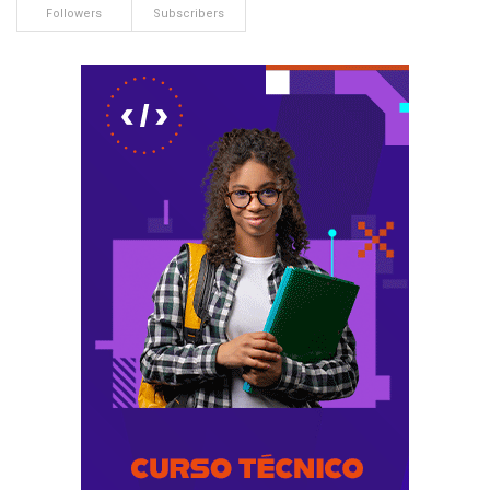
Followers
Subscribers