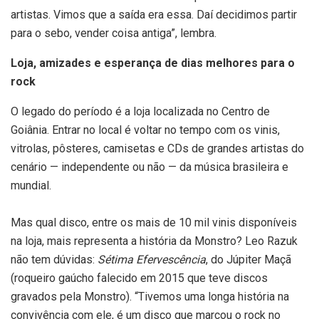
artistas. Vimos que a saída era essa. Daí decidimos partir
para o sebo, vender coisa antiga”, lembra.
Loja, amizades e esperança de dias melhores para o
rock
O legado do período é a loja localizada no Centro de
Goiânia. Entrar no local é voltar no tempo com os vinis,
vitrolas, pôsteres, camisetas e CDs de grandes artistas do
cenário — independente ou não — da música brasileira e
mundial.
Mas qual disco, entre os mais de 10 mil vinis disponíveis
na loja, mais representa a história da Monstro? Leo Razuk
não tem dúvidas:
Sétima Efervescência
, do Júpiter Maçã
(roqueiro gaúcho falecido em 2015 que teve discos
gravados pela Monstro). “Tivemos uma longa história na
convivência com ele, é um disco que marcou o rock no