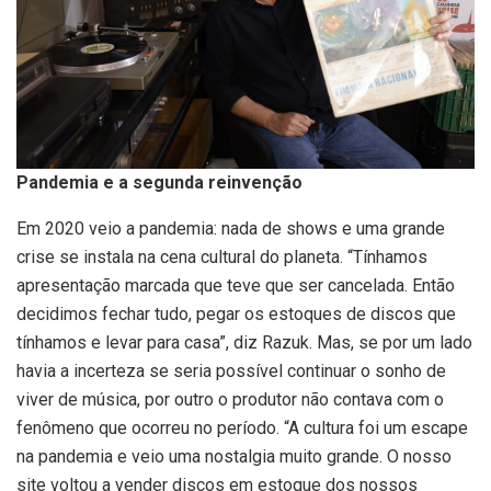
Pandemia e a segunda reinvenção
Em 2020 veio a pandemia: nada de shows e uma grande
crise se instala na cena cultural do planeta. “Tínhamos
apresentação marcada que teve que ser cancelada. Então
decidimos fechar tudo, pegar os estoques de discos que
tínhamos e levar para casa”, diz Razuk. Mas, se por um lado
havia a incerteza se seria possível continuar o sonho de
viver de música, por outro o produtor não contava com o
fenômeno que ocorreu no período. “A cultura foi um escape
na pandemia e veio uma nostalgia muito grande. O nosso
site voltou a vender discos em estoque dos nossos