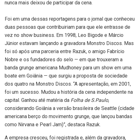
nunca mais deixou de participar da cena.
Foi em uma dessas reportagens para o jornal que conheceu
duas pessoas que contribuiriam para que ele entrasse de
vez no show business. Em 1998, Leo Bigode e Márcio
Júnior estavam lançando a gravadora Monstro Discos. Mas
foi só após uma parceria entre Razuk, o amigo Fabrício
Nobre e os fundadores do selo — em que trouxeram a
banda grunge americana Mudhoney para um show em uma
boate em Goiânia — que surgiu a proposta de sociedade
dos quatro na Monstro Discos. “A apresentação, em 2001,
foi um sucesso. Mudou a história da cena independente na
capital. Ganhou até matéria da
Folha de S.Paulo
,
considerando Goiânia a versão brasileira de Seattle (cidade
americana berço do movimento grunge, que lançou bandas
como Nirvana e Pearl Jam)”, destaca Razuk.
A empresa cresceu, foi registrada e, além da gravadora,