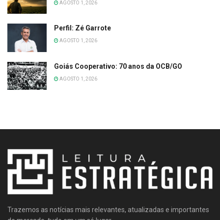
AGOSTO 1, 2026
Perfil: Zé Garrote
AGOSTO 1, 2026
Goiás Cooperativo: 70 anos da OCB/GO
AGOSTO 1, 2026
Trazemos as notícias mais relevantes, atualizadas e importantes