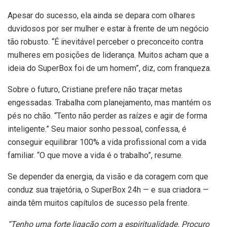
Apesar do sucesso, ela ainda se depara com olhares
duvidosos por ser mulher e estar à frente de um negócio
tão robusto. “É inevitável perceber o preconceito contra
mulheres em posições de liderança. Muitos acham que a
ideia do SuperBox foi de um homem”, diz, com franqueza.
Sobre o futuro, Cristiane prefere não traçar metas
engessadas. Trabalha com planejamento, mas mantém os
pés no chão. “Tento não perder as raízes e agir de forma
inteligente.” Seu maior sonho pessoal, confessa, é
conseguir equilibrar 100% a vida profissional com a vida
familiar. “O que move a vida é o trabalho”, resume.
Se depender da energia, da visão e da coragem com que
conduz sua trajetória, o SuperBox 24h — e sua criadora —
ainda têm muitos capítulos de sucesso pela frente.
“Tenho uma forte ligação com a espiritualidade. Procuro