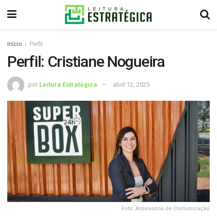
Início
Perfil
Perfil: Cristiane Nogueira
por
Leitura Estratégica
abril 12, 2025
Foto: Assessoria de Comunicação