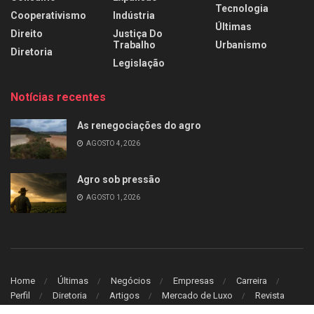
Tecnologia
Cooperativismo
Indústria
Últimas
Direito
Justiça Do
Trabalho
Urbanismo
Diretoria
Legislação
Notícias recentes
As renegociações do agro
AGOSTO 4, 2026
Agro sob pressão
AGOSTO 1, 2026
Home
Últimas
Negócios
Empresas
Carreira
Perfil
Diretoria
Artigos
Mercado de Luxo
Revista