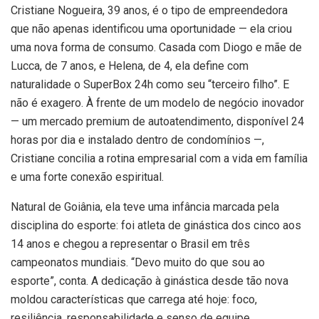
Cristiane Nogueira, 39 anos, é o tipo de empreendedora
que não apenas identificou uma oportunidade — ela criou
uma nova forma de consumo. Casada com Diogo e mãe de
Lucca, de 7 anos, e Helena, de 4, ela define com
naturalidade o SuperBox 24h como seu “terceiro filho”. E
não é exagero. À frente de um modelo de negócio inovador
— um mercado premium de autoatendimento, disponível 24
horas por dia e instalado dentro de condomínios —,
Cristiane concilia a rotina empresarial com a vida em família
e uma forte conexão espiritual.
Natural de Goiânia, ela teve uma infância marcada pela
disciplina do esporte: foi atleta de ginástica dos cinco aos
14 anos e chegou a representar o Brasil em três
campeonatos mundiais. “Devo muito do que sou ao
esporte”, conta. A dedicação à ginástica desde tão nova
moldou características que carrega até hoje: foco,
resiliência, responsabilidade e senso de equipe.