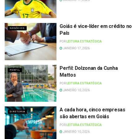
Goiás é vice-líder em crédito no
NEGÓCIOS
País
POR
LEITURA ESTRATÉGICA
JANEIRO 17, 2026
Perfil: Dolzonan da Cunha
PERFIL
Mattos
POR
LEITURA ESTRATÉGICA
JANEIRO 10, 2026
A cada hora, cinco empresas
DIRETORIA
são abertas em Goiás
POR
LEITURA ESTRATÉGICA
JANEIRO 10, 2026