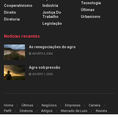
Tecnologia
Cooperativismo
Indústria
Últimas
Direito
Justiça Do
Trabalho
Urbanismo
Diretoria
Legislação
Notícias recentes
As renegociações do agro
AGOSTO 4, 2026
Agro sob pressão
AGOSTO 1, 2026
Home
Últimas
Negócios
Empresas
Carreira
Perfil
Diretoria
Artigos
Mercado de Luxo
Revista