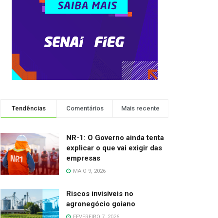
Tendências
Comentários
Mais recente
NR-1: O Governo ainda tenta
explicar o que vai exigir das
empresas
MAIO 9, 2026
Riscos invisíveis no
agronegócio goiano
FEVEREIRO 7, 2026