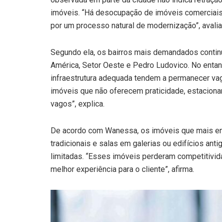
imóveis. “Há desocupação de imóveis comerciais
por um processo natural de modernização”, avalia
Segundo ela, os bairros mais demandados contin
América, Setor Oeste e Pedro Ludovico. No enta
infraestrutura adequada tendem a permanecer vag
imóveis que não oferecem praticidade, estaciona
vagos”, explica.
De acordo com Wanessa, os imóveis que mais enf
tradicionais e salas em galerias ou edifícios a
limitadas. “Esses imóveis perderam competitivi
melhor experiência para o cliente”, afirma.