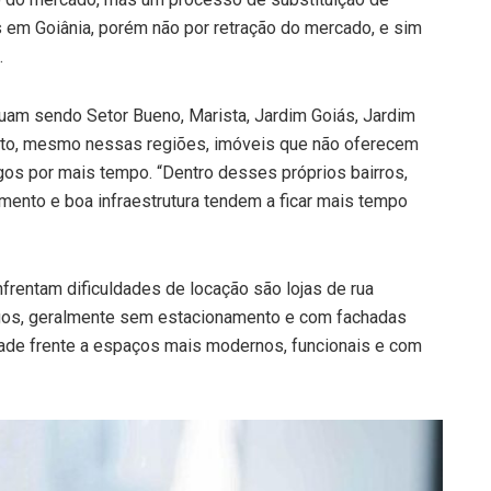
 em Goiânia, porém não por retração do mercado, e sim
.
uam sendo Setor Bueno, Marista, Jardim Goiás, Jardim
nto, mesmo nessas regiões, imóveis que não oferecem
os por mais tempo. “Dentro desses próprios bairros,
mento e boa infraestrutura tendem a ficar mais tempo
rentam dificuldades de locação são lojas de rua
ntigos, geralmente sem estacionamento e com fachadas
dade frente a espaços mais modernos, funcionais e com