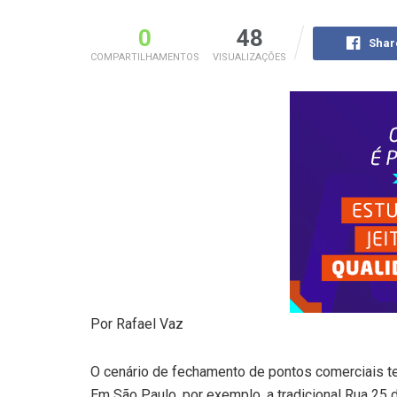
0
48
Shar
COMPARTILHAMENTOS
VISUALIZAÇÕES
Por Rafael Vaz
O cenário de fechamento de pontos comerciais t
Em São Paulo, por exemplo, a tradicional Rua 25