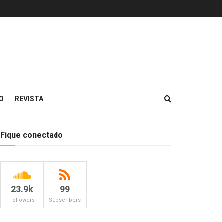
O
REVISTA
Fique conectado
23.9k
99
Followers
Subscribers