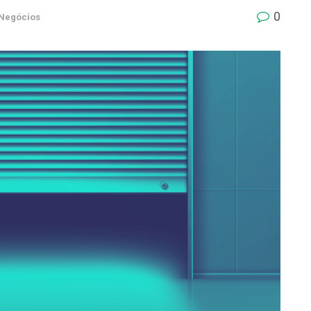
0
Negócios