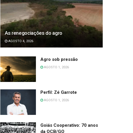
As renegociações do agro
AGOSTO 4, 2026
Agro sob pressão
AGOSTO 1, 2026
Perfil: Zé Garrote
AGOSTO 1, 2026
Goiás Cooperativo: 70 anos
da OCB/GO