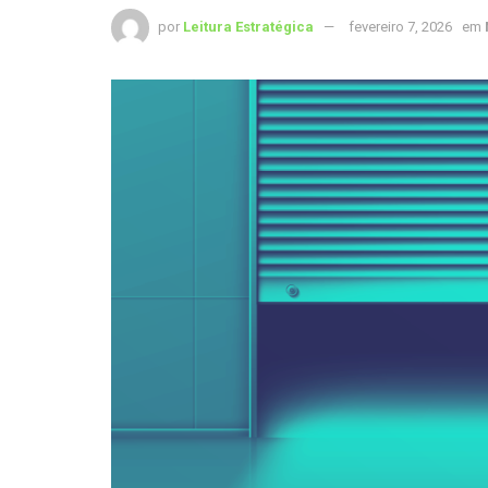
por
Leitura Estratégica
fevereiro 7, 2026
em