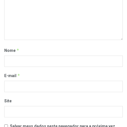
*
Nome
*
E-mail
Site
Salvar meus dados neste navegador para a próxima vez