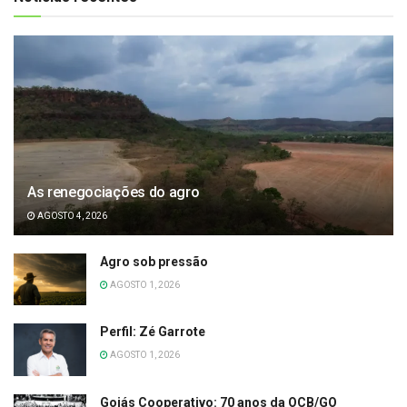
As renegociações do agro
AGOSTO 4, 2026
Agro sob pressão
AGOSTO 1, 2026
Perfil: Zé Garrote
AGOSTO 1, 2026
Goiás Cooperativo: 70 anos da OCB/GO