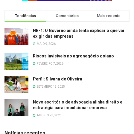
Tendências
Comentários
Mais recente
NR-1: O Governo ainda tenta explicar o que vai
exigir das empresas
MAIO 9, 2026
Riscos invisíveis no agronegócio goiano
FEVEREIRO 7, 2026
Perfil: Silvana de Oliveira
SETEMBRO 13, 2025
Novo escritório de advocacia alinha direito e
estratégia para impulsionar empresa
AGOSTO 23, 2025
Notícias recentes