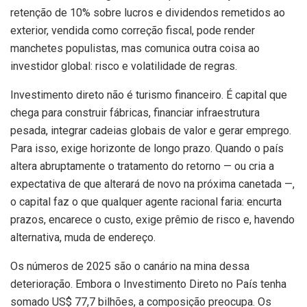
retenção de 10% sobre lucros e dividendos remetidos ao
exterior, vendida como correção fiscal, pode render
manchetes populistas, mas comunica outra coisa ao
investidor global: risco e volatilidade de regras.
Investimento direto não é turismo financeiro. É capital que
chega para construir fábricas, financiar infraestrutura
pesada, integrar cadeias globais de valor e gerar emprego.
Para isso, exige horizonte de longo prazo. Quando o país
altera abruptamente o tratamento do retorno — ou cria a
expectativa de que alterará de novo na próxima canetada —,
o capital faz o que qualquer agente racional faria: encurta
prazos, encarece o custo, exige prêmio de risco e, havendo
alternativa, muda de endereço.
Os números de 2025 são o canário na mina dessa
deterioração. Embora o Investimento Direto no País tenha
somado US$ 77,7 bilhões, a composição preocupa. Os