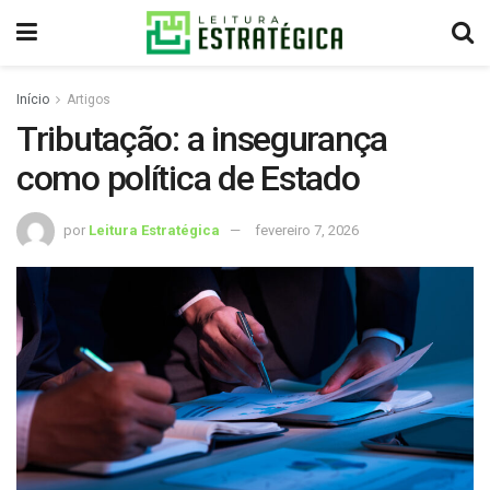
Início
Artigos
Tributação: a insegurança
como política de Estado
por
Leitura Estratégica
fevereiro 7, 2026