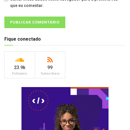
que eu comentar.
Fique conectado
23.9k
99
Followers
Subscribers