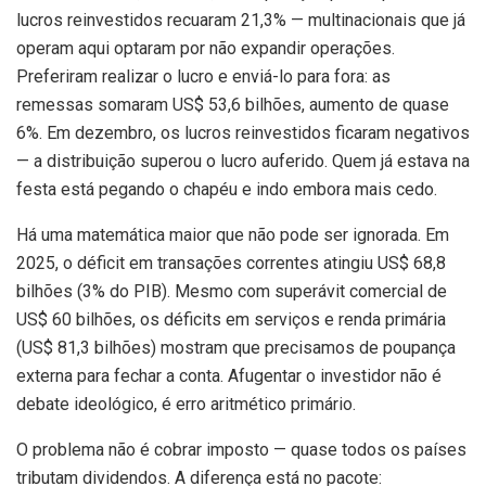
lucros reinvestidos recuaram 21,3% — multinacionais que já
operam aqui optaram por não expandir operações.
Preferiram realizar o lucro e enviá-lo para fora: as
remessas somaram US$ 53,6 bilhões, aumento de quase
6%. Em dezembro, os lucros reinvestidos ficaram negativos
— a distribuição superou o lucro auferido. Quem já estava na
festa está pegando o chapéu e indo embora mais cedo.
Há uma matemática maior que não pode ser ignorada. Em
2025, o déficit em transações correntes atingiu US$ 68,8
bilhões (3% do PIB). Mesmo com superávit comercial de
US$ 60 bilhões, os déficits em serviços e renda primária
(US$ 81,3 bilhões) mostram que precisamos de poupança
externa para fechar a conta. Afugentar o investidor não é
debate ideológico, é erro aritmético primário.
O problema não é cobrar imposto — quase todos os países
tributam dividendos. A diferença está no pacote: