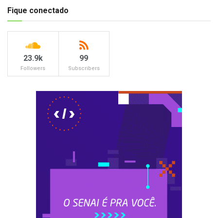
Fique conectado
23.9k
99
Followers
Subscribers