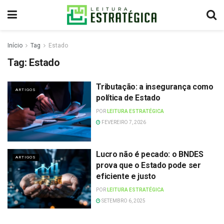
Início
Tag
Estado
Tag:
Estado
Tributação: a insegurança como
ARTIGOS
política de Estado
POR
LEITURA ESTRATÉGICA
FEVEREIRO 7, 2026
Lucro não é pecado: o BNDES
ARTIGOS
prova que o Estado pode ser
eficiente e justo
POR
LEITURA ESTRATÉGICA
SETEMBRO 6, 2025