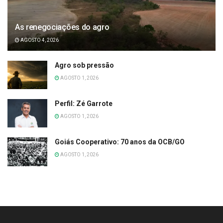
As renegociações do agro
AGOSTO 4, 2026
Agro sob pressão
AGOSTO 1, 2026
Perfil: Zé Garrote
AGOSTO 1, 2026
Goiás Cooperativo: 70 anos da OCB/GO
AGOSTO 1, 2026