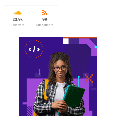
23.9k
99
Followers
Subscribers