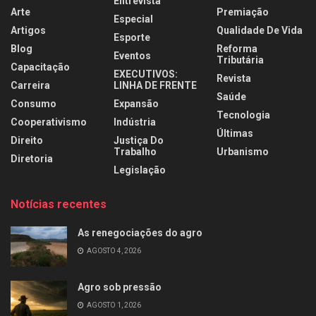
Entrevista
Arte
Premiação
Especial
Artigos
Qualidade De Vida
Esporte
Blog
Reforma
Eventos
Tributária
Capacitação
EXECUTIVOS:
Revista
Carreira
LINHA DE FRENTE
Saúde
Consumo
Expansão
Tecnologia
Cooperativismo
Indústria
Últimas
Direito
Justiça Do
Trabalho
Urbanismo
Diretoria
Legislação
Notícias recentes
As renegociações do agro
AGOSTO 4, 2026
Agro sob pressão
AGOSTO 1, 2026