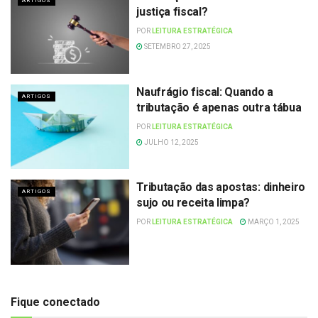
ARTIGOS
justiça fiscal?
POR
LEITURA ESTRATÉGICA
SETEMBRO 27, 2025
Naufrágio fiscal: Quando a
ARTIGOS
tributação é apenas outra tábua
POR
LEITURA ESTRATÉGICA
JULHO 12, 2025
Tributação das apostas: dinheiro
ARTIGOS
sujo ou receita limpa?
POR
LEITURA ESTRATÉGICA
MARÇO 1, 2025
Fique conectado