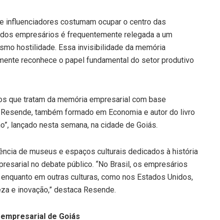
as e influenciadores costumam ocupar o centro das
 e dos empresários é frequentemente relegada a um
mo hostilidade. Essa invisibilidade da memória
amente reconhece o papel fundamental do setor produtivo
ros que tratam da memória empresarial com base
dro Resende, também formado em Economia e autor do livro
o”, lançado nesta semana, na cidade de Goiás.
ência de museus e espaços culturais dedicados à história
esarial no debate público. “No Brasil, os empresários
 enquanto em outras culturas, como nos Estados Unidos,
eza e inovação,” destaca Resende.
 empresarial de Goiás