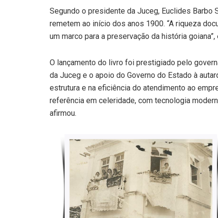
Segundo o presidente da Juceg, Euclides Barbo 
remetem ao início dos anos 1900. “A riqueza doc
um marco para a preservação da história goiana”, 
O lançamento do livro foi prestigiado pelo gover
da Juceg e o apoio do Governo do Estado à autar
estrutura e na eficiência do atendimento ao emp
referência em celeridade, com tecnologia moderna 
afirmou.