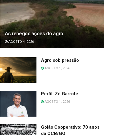
As renegociações do agro
AGOSTO 4, 2026
Agro sob pressão
AGOSTO 1, 2026
Perfil: Zé Garrote
AGOSTO 1, 2026
Goiás Cooperativo: 70 anos
da OCB/GO