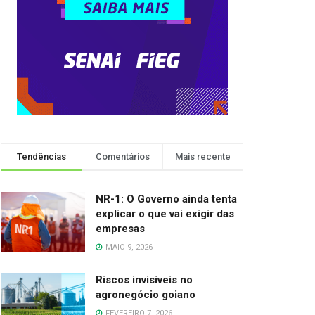
Tendências
Comentários
Mais recente
NR-1: O Governo ainda tenta
explicar o que vai exigir das
empresas
MAIO 9, 2026
Riscos invisíveis no
agronegócio goiano
FEVEREIRO 7, 2026