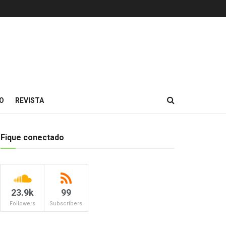
O
REVISTA
Fique conectado
23.9k
99
Followers
Subscribers