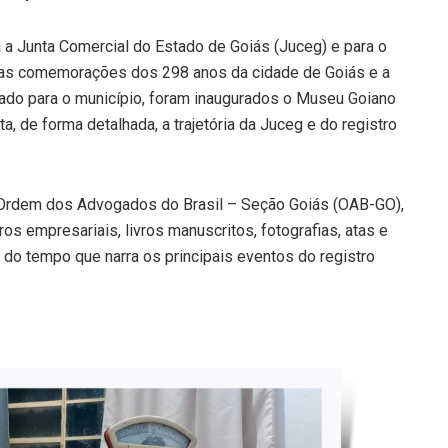
a a Junta Comercial do Estado de Goiás (Juceg) e para o
nte as comemorações dos 298 anos da cidade de Goiás e a
ado para o município, foram inaugurados o Museu Goiano
a, de forma detalhada, a trajetória da Juceg e do registro
à Ordem dos Advogados do Brasil – Seção Goiás (OAB-GO),
os empresariais, livros manuscritos, fotografias, atas e
 do tempo que narra os principais eventos do registro