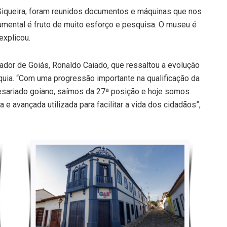
Siqueira, foram reunidos documentos e máquinas que nos
umental é fruto de muito esforço e pesquisa. O museu é
explicou.
nador de Goiás, Ronaldo Caiado, que ressaltou a evolução
quia. “Com uma progressão importante na qualificação da
resariado goiano, saímos da 27ª posição e hoje somos
e avançada utilizada para facilitar a vida dos cidadãos”,