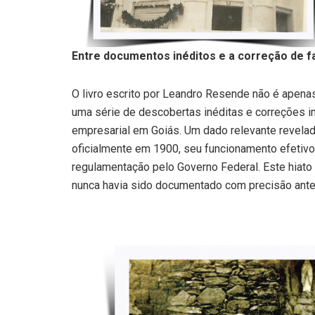
Entre documentos inéditos e a correção de fa
O livro escrito por Leandro Resende não é apena
uma série de descobertas inéditas e correções imp
empresarial em Goiás. Um dado relevante revelad
oficialmente em 1900, seu funcionamento efeti
regulamentação pelo Governo Federal. Este hiato 
nunca havia sido documentado com precisão ante