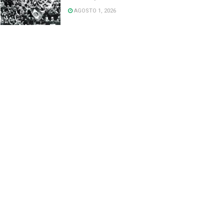
AGOSTO 1, 2026