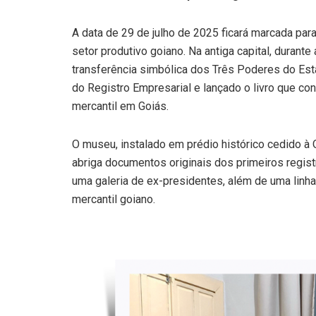
A data de 29 de julho de 2025 ficará marcada par
setor produtivo goiano. Na antiga capital, dura
transferência simbólica dos Três Poderes do Est
do Registro Empresarial e lançado o livro que cont
mercantil em Goiás.
O museu, instalado em prédio histórico cedido 
abriga documentos originais dos primeiros registr
uma galeria de ex-presidentes, além de uma linha
mercantil goiano.