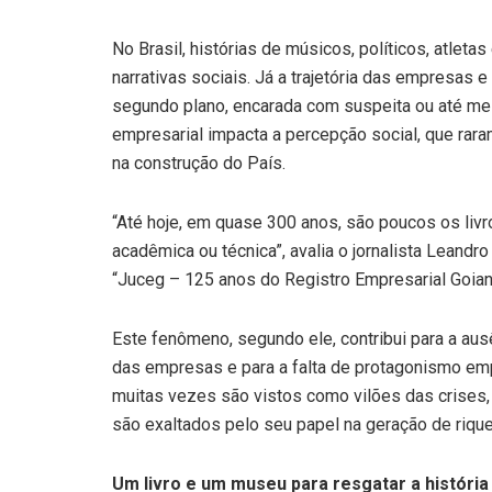
No Brasil, histórias de músicos, políticos, atlet
narrativas sociais. Já a trajetória das empresas
segundo plano, encarada com suspeita ou até mes
empresarial impacta a percepção social, que rar
na construção do País.
“Até hoje, em quase 300 anos, são poucos os liv
acadêmica ou técnica”, avalia o jornalista Lean
“Juceg – 125 anos do Registro Empresarial Goian
Este fenômeno, segundo ele, contribui para a aus
das empresas e para a falta de protagonismo empr
muitas vezes são vistos como vilões das crises,
são exaltados pelo seu papel na geração de riqu
Um livro e um museu para resgatar a história