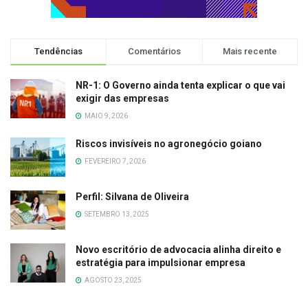
Tendências
Comentários
Mais recente
NR-1: O Governo ainda tenta explicar o que vai
exigir das empresas
MAIO 9, 2026
Riscos invisíveis no agronegócio goiano
FEVEREIRO 7, 2026
Perfil: Silvana de Oliveira
SETEMBRO 13, 2025
Novo escritório de advocacia alinha direito e
estratégia para impulsionar empresa
AGOSTO 23, 2025