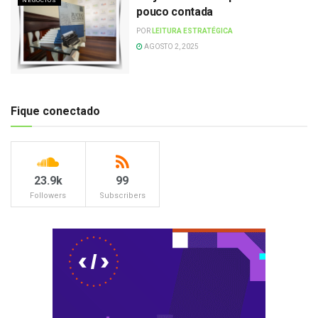
NEGÓCIOS
pouco contada
POR
LEITURA ESTRATÉGICA
AGOSTO 2, 2025
Fique conectado
23.9k
99
Followers
Subscribers