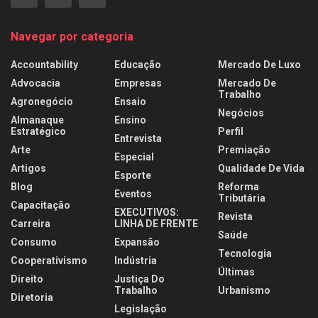
Navegar por categoria
Accountability
Educação
Mercado De Luxo
Advocacia
Empresas
Mercado De
Trabalho
Agronegócio
Ensaio
Negócios
Almanaque
Ensino
Estratégico
Perfil
Entrevista
Arte
Premiação
Especial
Artigos
Qualidade De Vida
Esporte
Blog
Reforma
Eventos
Tributária
Capacitação
EXECUTIVOS:
Revista
Carreira
LINHA DE FRENTE
Saúde
Consumo
Expansão
Tecnologia
Cooperativismo
Indústria
Últimas
Direito
Justiça Do
Trabalho
Urbanismo
Diretoria
Legislação