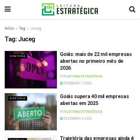
Início
Tag
Juceg
Tag:
Juceg
Goiás: mais de 22 mil empresas
DIRETORIA
abertas no primeiro mês de
2026
POR
LEITURA ESTRATÉGICA
FEVEREIRO 7, 2026
Goiás supera 40 mil empresas
DIRETORIA
abertas em 2025
POR
LEITURA ESTRATÉGICA
DEZEMBRO 6, 2025
Trajetória das empresas ainda é