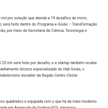
 mil por solução que atenda a 19 desafios de micro,
 será feito dentro do Programa e-Goiás – Transformação
iás, por meio da Secretaria de Ciência, Tecnologia e
20 mil será feito por desafio, e a startup também recebe
anhamento técnico especializado do Hub Goiás, o
endedorismo inovador da Região Centro-Oeste.
etros quadrados e equipada com o que há de mais moderno
ada em Aparecida de Goiânia (GO), inaugurou