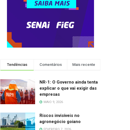
Tendências
Comentários
Mais recente
NR-1: O Governo ainda tenta
explicar o que vai exigir das
empresas
MAIO 9, 2026
Riscos invisíveis no
agronegócio goiano
FEVEREIRO 7, 2026