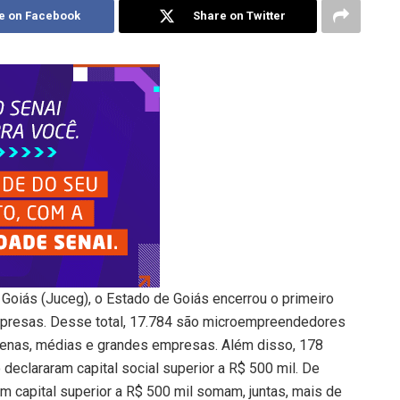
e on Facebook
Share on Twitter
oiás (Juceg), o Estado de Goiás encerrou o primeiro
presas. Desse total, 17.784 são microempreendedores
quenas, médias e grandes empresas. Além disso, 178
declararam capital social superior a R$ 500 mil. De
m capital superior a R$ 500 mil somam, juntas, mais de