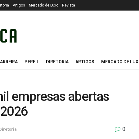
etoria
Artigos
Mercado de Luxo
Revista
ARREIRA
PERFIL
DIRETORIA
ARTIGOS
MERCADO DE LUX
mil empresas abertas
 2026
0
Diretoria