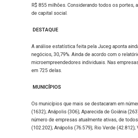
R$ 855 milhões. Considerando todos os portes, 
de capital social.
DESTAQUE
A análise estatística feita pela Juceg aponta ain
negócios, 30,79%. Ainda de acordo com o relatór
microempreendedores individuais. Nas empresas c
em 725 delas.
MUNICÍPIOS
Os municípios que mais se destacaram em númer
(1632); Anápolis (306); Aparecida de Goiânia (263
número de empresas atualmente ativas, de todos o
(102.202); Anápolis (76.579); Rio Verde (42.812);