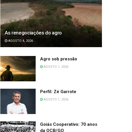
As renegociações do agro
AGOSTO 4, 2026
Agro sob pressão
AGOSTO 1, 2026
Perfil: Zé Garrote
AGOSTO 1, 2026
Goiás Cooperativo: 70 anos
da OCB/GO