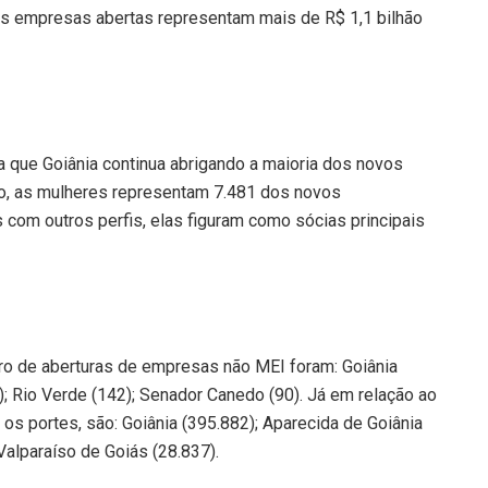
as empresas abertas representam mais de R$ 1,1 bilhão
da que Goiânia continua abrigando a maioria dos novos
io, as mulheres representam 7.481 dos novos
om outros perfis, elas figuram como sócias principais
o de aberturas de empresas não MEI foram: Goiânia
); Rio Verde (142); Senador Canedo (90). Já em relação ao
s portes, são: Goiânia (395.882); Aparecida de Goiânia
 Valparaíso de Goiás (28.837).