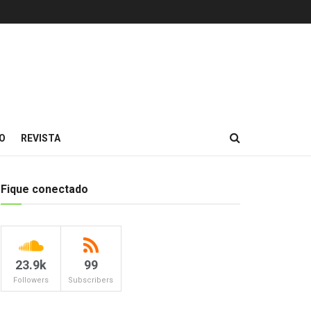
O
REVISTA
Fique conectado
23.9k
99
Followers
Subscribers