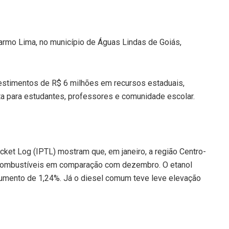
armo Lima, no município de Águas Lindas de Goiás,
nvestimentos de R$ 6 milhões em recursos estaduais,
a para estudantes, professores e comunidade escolar.
ket Log (IPTL) mostram que, em janeiro, a região Centro-
combustíveis em comparação com dezembro. O etanol
 aumento de 1,24%. Já o diesel comum teve leve elevação