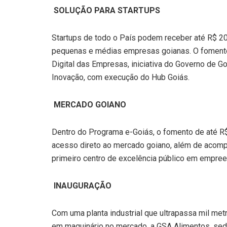
SOLUÇÃO PARA STARTUPS
Startups de todo o País podem receber até R$ 20
pequenas e médias empresas goianas. O fomento
Digital das Empresas, iniciativa do Governo de Go
Inovação, com execução do Hub Goiás.
MERCADO GOIANO
Dentro do Programa e-Goiás, o fomento de até R$ 
acesso direto ao mercado goiano, além de acomp
primeiro centro de excelência público em empre
INAUGURAÇÃO
Com uma planta industrial que ultrapassa mil m
em maquinário no mercado, a GSA Alimentos, sedi