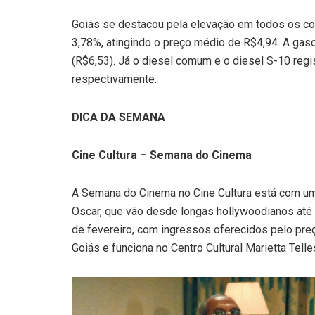
Goiás se destacou pela elevação em todos os comb
3,78%, atingindo o preço médio de R$4,94. A gas
(R$6,53). Já o diesel comum e o diesel S-10 regi
respectivamente.
DICA DA SEMANA
Cine Cultura – Semana do Cinema
A Semana do Cinema no Cine Cultura está com um
Oscar, que vão desde longas hollywoodianos até
de fevereiro, com ingressos oferecidos pelo preç
Goiás e funciona no Centro Cultural Marietta Tell