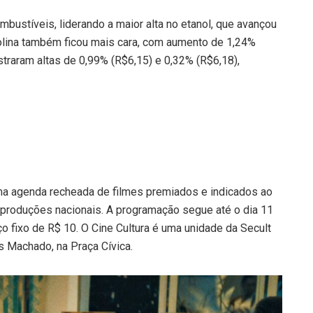
ustíveis, liderando a maior alta no etanol, que avançou
olina também ficou mais cara, com aumento de 1,24%
straram altas de 0,99% (R$6,15) e 0,32% (R$6,18),
a agenda recheada de filmes premiados e indicados ao
 produções nacionais. A programação segue até o dia 11
o fixo de R$ 10. O Cine Cultura é uma unidade da Secult
es Machado, na Praça Cívica.