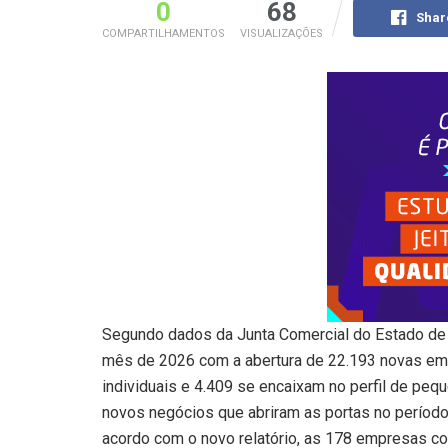
0
68
Shar
COMPARTILHAMENTOS
VISUALIZAÇÕES
Segundo dados da Junta Comercial do Estado de G
mês de 2026 com a abertura de 22.193 novas em
individuais e 4.409 se encaixam no perfil de pe
novos negócios que abriram as portas no período 
acordo com o novo relatório, as 178 empresas co