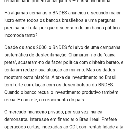
rentabilidade podem andar juntos — e isso incomoda.
Há algumas semanas o BNDES anunciou o segundo maior
lucro entre todos os bancos brasileiros e uma pergunta
precisa ser feita: por que o sucesso de um banco público
incomoda tanto?
Desde os anos 2000, o BNDES foi alvo de uma campanha
sistemática de deslegitimação. Chamaram-no de “caixa-
preta”, acusaram-no de fazer política com dinheiro barato, e
tentaram reduzir sua atuação ao mínimo. Mas os dados
mostram outra história. A taxa de investimento no Brasil
tem forte correlação com os desembolsos do BNDES.
Quando o banco recua, o investimento produtivo também
recua. E com ele, o crescimento do país.
O mercado financeiro privado, por sua vez, nunca
demonstrou interesse em financiar o Brasil real. Prefere
operações curtas, indexadas ao CDI, com rentabilidade alta