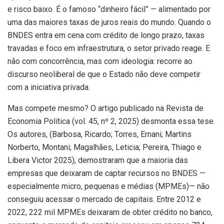
e risco baixo. É o famoso “dinheiro fácil” — alimentado por
uma das maiores taxas de juros reais do mundo. Quando o
BNDES entra em cena com crédito de longo prazo, taxas
travadas e foco em infraestrutura, o setor privado reage. E
não com concorrência, mas com ideologia: recorre ao
discurso neoliberal de que o Estado não deve competir
com a iniciativa privada.
Mas compete mesmo? O artigo publicado na Revista de
Economia Política (vol. 45, nº 2, 2025) desmonta essa tese.
Os autores, (Barbosa, Ricardo; Torres, Ernani; Martins
Norberto, Montani; Magalhães, Leticia; Pereira, Thiago e
Libera Victor 2025), demostraram que a maioria das
empresas que deixaram de captar recursos no BNDES —
especialmente micro, pequenas e médias (MPMEs)— não
conseguiu acessar o mercado de capitais. Entre 2012 e
2022, 222 mil MPMEs deixaram de obter crédito no banco,