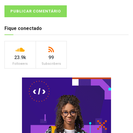
Fique conectado
23.9k
99
Followers
Subscribers