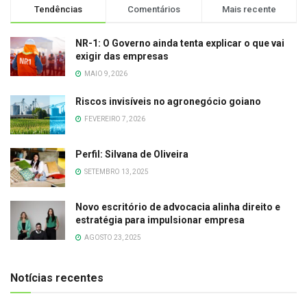
Tendências
Comentários
Mais recente
NR-1: O Governo ainda tenta explicar o que vai
exigir das empresas
MAIO 9, 2026
Riscos invisíveis no agronegócio goiano
FEVEREIRO 7, 2026
Perfil: Silvana de Oliveira
SETEMBRO 13, 2025
Novo escritório de advocacia alinha direito e
estratégia para impulsionar empresa
AGOSTO 23, 2025
Notícias recentes