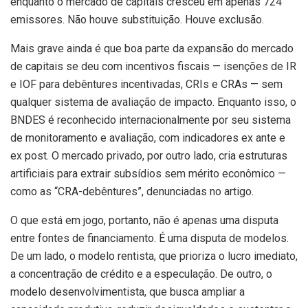
enquanto o mercado de capitais cresceu em apenas 724
emissores. Não houve substituição. Houve exclusão.
Mais grave ainda é que boa parte da expansão do mercado
de capitais se deu com incentivos fiscais — isenções de IR
e IOF para debêntures incentivadas, CRIs e CRAs — sem
qualquer sistema de avaliação de impacto. Enquanto isso, o
BNDES é reconhecido internacionalmente por seu sistema
de monitoramento e avaliação, com indicadores ex ante e
ex post. O mercado privado, por outro lado, cria estruturas
artificiais para extrair subsídios sem mérito econômico —
como as “CRA-debêntures”, denunciadas no artigo.
O que está em jogo, portanto, não é apenas uma disputa
entre fontes de financiamento. É uma disputa de modelos.
De um lado, o modelo rentista, que prioriza o lucro imediato,
a concentração de crédito e a especulação. De outro, o
modelo desenvolvimentista, que busca ampliar a