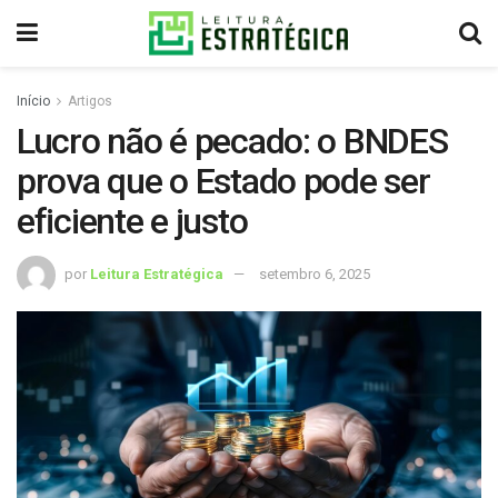
Início
Artigos
Lucro não é pecado: o BNDES
prova que o Estado pode ser
eficiente e justo
por
Leitura Estratégica
setembro 6, 2025