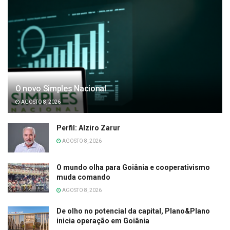
O novo Simples Nacional
AGOSTO 8, 2026
Perfil: Alziro Zarur
AGOSTO 8, 2026
O mundo olha para Goiânia e cooperativismo
muda comando
AGOSTO 8, 2026
De olho no potencial da capital, Plano&Plano
inicia operação em Goiânia