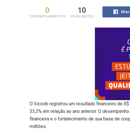
0
10
Shar
COMPARTILHAMENTOS
VISUALIZAÇÕES
O Sicoob registrou um resultado financeiro de R
33,3% em relação ao ano anterior. O desempenho
financeira e o fortalecimento de sua base de coo
milhões.