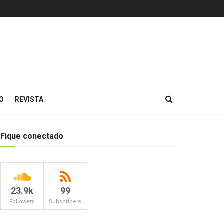
O
REVISTA
Fique conectado
23.9k
99
Followers
Subscribers