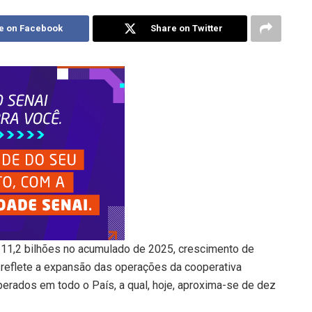
e on Facebook
Share on Twitter
$ 11,2 bilhões no acumulado de 2025, crescimento de
 reflete a expansão das operações da cooperativa
perados em todo o País, a qual, hoje, aproxima-se de dez