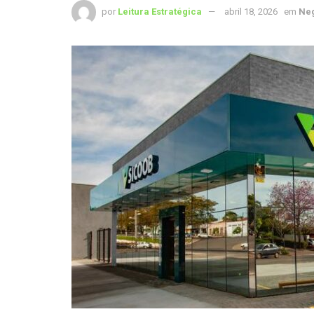
por
Leitura Estratégica
abril 18, 2026
em
Ne