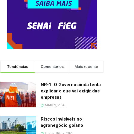
Tendências
Comentários
Mais recente
NR-1: O Governo ainda tenta
explicar o que vai exigir das
empresas
MAIO 9, 2026
Riscos invisíveis no
agronegócio goiano
FEVEREIRO 7, 2026