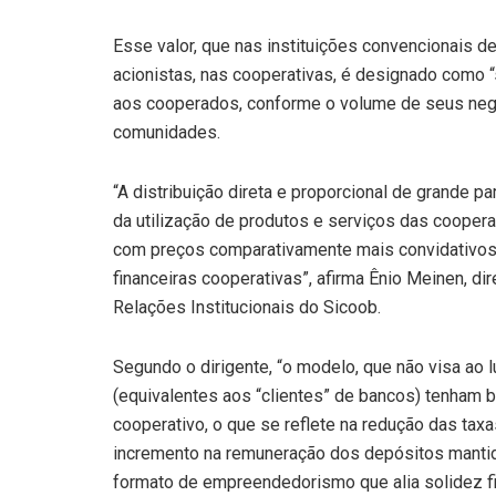
Esse valor, que nas instituições convencionais d
acionistas, nas cooperativas, é designado como “
aos cooperados, conforme o volume de seus ne
comunidades.
“A distribuição direta e proporcional de grande p
da utilização de produtos e serviços das coope
com preços comparativamente mais convidativos, 
financeiras cooperativas”, afirma Ênio Meinen, d
Relações Institucionais do Sicoob.
Segundo o dirigente, “o modelo, que não visa ao
(equivalentes aos “clientes” de bancos) tenham
cooperativo, o que se reflete na redução das taxa
incremento na remuneração dos depósitos mantid
formato de empreendedorismo que alia solidez fi