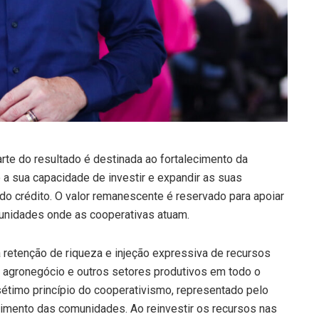
arte do resultado é destinada ao fortalecimento da
o a sua capacidade de investir e expandir as suas
o crédito. O valor remanescente é reservado para apoiar
munidades onde as cooperativas atuam.
retenção de riqueza e injeção expressiva de recursos
o agronegócio e outros setores produtivos em todo o
 sétimo princípio do cooperativismo, representado pelo
mento das comunidades. Ao reinvestir os recursos nas