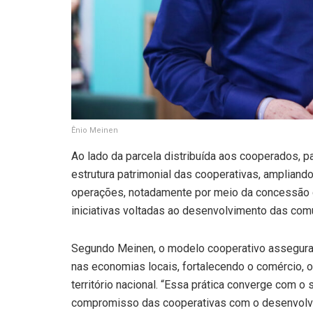
Ênio Meinen
Ao lado da parcela distribuída aos cooperados, p
estrutura patrimonial das cooperativas, ampliand
operações, notadamente por meio da concessão d
iniciativas voltadas ao desenvolvimento das co
Segundo Meinen, o modelo cooperativo assegura 
nas economias locais, fortalecendo o comércio, 
território nacional. “Essa prática converge com o
compromisso das cooperativas com o desenvolvi