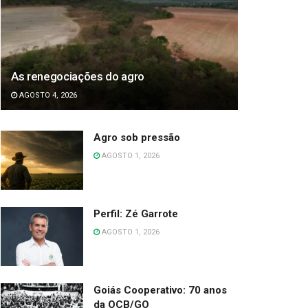
As renegociações do agro
AGOSTO 4, 2026
Agro sob pressão
AGOSTO 1, 2026
Perfil: Zé Garrote
AGOSTO 1, 2026
Goiás Cooperativo: 70 anos
da OCB/GO