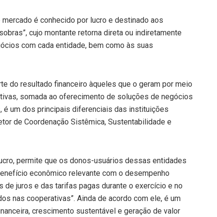
e mercado é conhecido por lucro e destinado aos
sobras”, cujo montante retorna direta ou indiretamente
gócios com cada entidade, bem como às suas
arte do resultado financeiro àqueles que o geram por meio
rativas, somada ao oferecimento de soluções de negócios
é um dos principais diferenciais das instituições
iretor de Coordenação Sistêmica, Sustentabilidade e
 lucro, permite que os donos-usuários dessas entidades
 benefício econômico relevante com o desempenho
s de juros e das tarifas pagas durante o exercício e no
os nas cooperativas”. Ainda de acordo com ele, é um
nanceira, crescimento sustentável e geração de valor