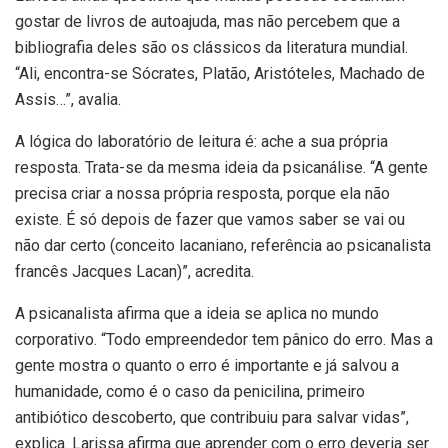
gostar de livros de autoajuda, mas não percebem que a
bibliografia deles são os clássicos da literatura mundial.
“Ali, encontra-se Sócrates, Platão, Aristóteles, Machado de
Assis…”, avalia.
A lógica do laboratório de leitura é: ache a sua própria
resposta. Trata-se da mesma ideia da psicanálise. “A gente
precisa criar a nossa própria resposta, porque ela não
existe. É só depois de fazer que vamos saber se vai ou
não dar certo (conceito lacaniano, referência ao psicanalista
francês Jacques Lacan)”, acredita.
A psicanalista afirma que a ideia se aplica no mundo
corporativo. “Todo empreendedor tem pânico do erro. Mas a
gente mostra o quanto o erro é importante e já salvou a
humanidade, como é o caso da penicilina, primeiro
antibiótico descoberto, que contribuiu para salvar vidas”,
explica. Larissa afirma que aprender com o erro deveria ser