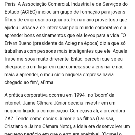
Paris. A Associação Comercial, Industrial e de Serviços do
Estado (ACIEG) iniciou um grupo de formação para jovens
filhos de empresários goianos. Foi um ano proveitoso que
ajudou Larissa a se interessar pelo mundo corporativo e a
aprender bons ensinamentos que ela levou para a vida. “O
Erivan Bueno (presidente da Acieg na época) dizia que só
trabalhava com pessoas mais inteligentes que ele. Aquela
frase me soou muito diferente. Então, percebi que se eu
chegasse a um lugar em que começasse a ensinar e não
mais a aprender, o meu ciclo naquela empresa havia
chegado ao fim”, afirma.
A prática corporativa ocorreu em 1994, no ‘boom’ da
internet. Jaime Câmara Júnior decidiu investir em um
negócio ligado à comunicação. Começava ali, a provedora
ZAZ. Tendo como sócios Júnior e os filhos (Larissa,
Cristiano e Jaime Câmara Neto), a ideia era desenvolver um
pequeno negócio em que o erro era aceitável. “Ocupei o