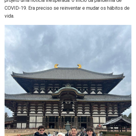
projeto uma notícia inesperada: o início da pandemia de
COVID-19. Era preciso se reinventar e mudar os hábitos de
vida.