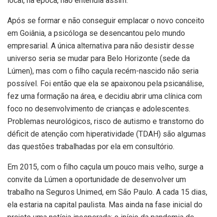
local, na época, não entendia assim.
Após se formar e não conseguir emplacar o novo conceito
em Goiânia, a psicóloga se desencantou pelo mundo
empresarial. A única alternativa para não desistir desse
universo seria se mudar para Belo Horizonte (sede da
Lúmen), mas com o filho caçula recém-nascido não seria
possível. Foi então que ela se apaixonou pela psicanálise,
fez uma formação na área, e decidiu abrir uma clínica com
foco no desenvolvimento de crianças e adolescentes.
Problemas neurológicos, risco de autismo e transtorno do
déficit de atenção com hiperatividade (TDAH) são algumas
das questões trabalhadas por ela em consultório.
Em 2015, com o filho caçula um pouco mais velho, surge a
convite da Lúmen a oportunidade de desenvolver um
trabalho na Seguros Unimed, em São Paulo. A cada 15 dias,
ela estaria na capital paulista. Mas ainda na fase inicial do