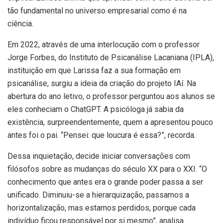
tão fundamental no universo empresarial como é na
ciência.
Em 2022, através de uma interlocução com o professor
Jorge Forbes, do Instituto de Psicanálise Lacaniana (IPLA),
instituição em que Larissa faz a sua formação em
psicanálise, surgiu a ideia da criação do projeto IAí. Na
abertura do ano letivo, o professor perguntou aos alunos se
eles conheciam o ChatGPT. A psicóloga já sabia da
existência, surpreendentemente, quem a apresentou pouco
antes foi o pai. “Pensei: que loucura é essa?”, recorda.
Dessa inquietação, decide iniciar conversações com
filósofos sobre as mudanças do século XX para o XXI. “O
conhecimento que antes era o grande poder passa a ser
unificado. Diminuiu-se a hierarquização, passamos a
horizontalização, mas estamos perdidos, porque cada
indivíduo ficou responsável por si mesmo”, analisa.