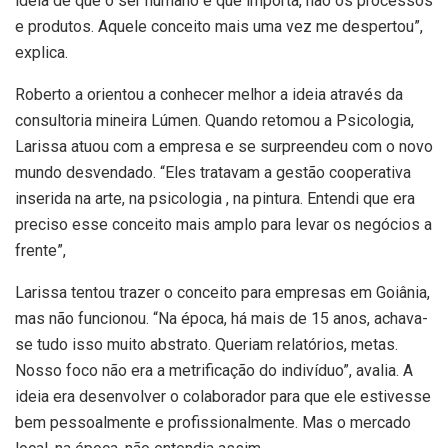
ideia de que o ser humano é que importa, não os processos
e produtos. Aquele conceito mais uma vez me despertou”,
explica.
Roberto a orientou a conhecer melhor a ideia através da
consultoria mineira Lúmen. Quando retomou a Psicologia,
Larissa atuou com a empresa e se surpreendeu com o novo
mundo desvendado. “Eles tratavam a gestão cooperativa
inserida na arte, na psicologia , na pintura. Entendi que era
preciso esse conceito mais amplo para levar os negócios a
frente”,
Larissa tentou trazer o conceito para empresas em Goiânia,
mas não funcionou. “Na época, há mais de 15 anos, achava-
se tudo isso muito abstrato. Queriam relatórios, metas.
Nosso foco não era a metrificação do indivíduo”, avalia. A
ideia era desenvolver o colaborador para que ele estivesse
bem pessoalmente e profissionalmente. Mas o mercado