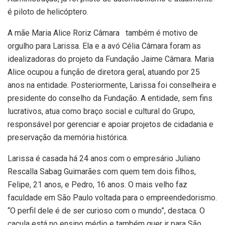
é piloto de helicóptero.
A mãe Maria Alice Roriz Câmara também é motivo de
orgulho para Larissa. Ela e a avó Célia Câmara foram as
idealizadoras do projeto da Fundação Jaime Câmara. Maria
Alice ocupou a função de diretora geral, atuando por 25
anos na entidade. Posteriormente, Larissa foi conselheira e
presidente do conselho da Fundação. A entidade, sem fins
lucrativos, atua como braço social e cultural do Grupo,
responsável por gerenciar e apoiar projetos de cidadania e
preservação da memória histórica.
Larissa é casada há 24 anos com o empresário Juliano
Rescalla Sabag Guimarães com quem tem dois filhos,
Felipe, 21 anos, e Pedro, 16 anos. O mais velho faz
faculdade em São Paulo voltada para o empreendedorismo.
“O perfil dele é de ser curioso com o mundo”, destaca. O
caçula está no ensino médio e também quer ir para São