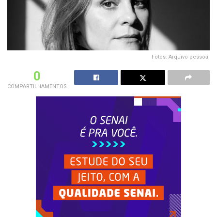
Fotos: Arquivo pessoal
0
COMPARTILHAMENTOS