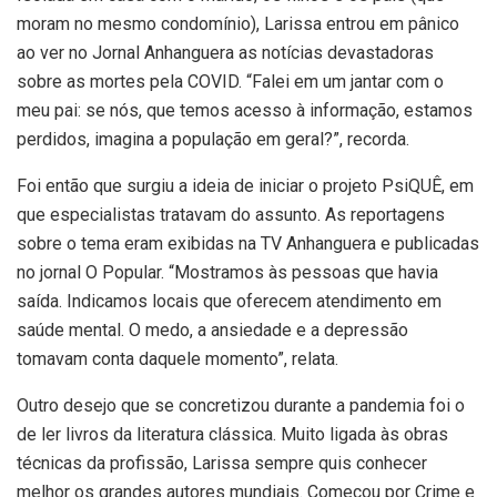
moram no mesmo condomínio), Larissa entrou em pânico
ao ver no Jornal Anhanguera as notícias devastadoras
sobre as mortes pela COVID. “Falei em um jantar com o
meu pai: se nós, que temos acesso à informação, estamos
perdidos, imagina a população em geral?”, recorda.
Foi então que surgiu a ideia de iniciar o projeto PsiQUÊ, em
que especialistas tratavam do assunto. As reportagens
sobre o tema eram exibidas na TV Anhanguera e publicadas
no jornal O Popular. “Mostramos às pessoas que havia
saída. Indicamos locais que oferecem atendimento em
saúde mental. O medo, a ansiedade e a depressão
tomavam conta daquele momento”, relata.
Outro desejo que se concretizou durante a pandemia foi o
de ler livros da literatura clássica. Muito ligada às obras
técnicas da profissão, Larissa sempre quis conhecer
melhor os grandes autores mundiais. Começou por Crime e