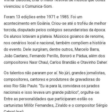
vivenciou: o Comunica-Som.
Foram 13 edições entre 1971 e 1985. Foi um
acontecimento em Goiânia. Criou-se até o troféu de melhor
torcida, disputado pelos colégios secundaristas da época.
Os alunos lotavam a plateia. Músicos goianos de renome,
nos cenários local e nacional, também compõem a história
do evento. Dele surgiram, dentre outros, Marcelo Barra,
João Caetano, Fernando Perillo, Bororó e Pádua, além dos
compositores Nasr Chaul, Carlos Brandão e Otavinho Daher.
Os talentos não pararam por aí. No júri, grandes jornalistas,
compositores, cantores e produtores de gravadoras do
eixo Rio-São Paulo. “Eu ia para lá, convidava os jurados
nacionais e isso levava um grande público”, orgulha-se.
Entre as personalidades que participaram estão os
cartunistas Millôr Fernandes, Ziraldo e o compositor Sérgio
Cabral (pai).