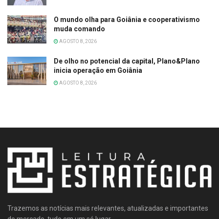
O mundo olha para Goiânia e cooperativismo
muda comando
AGOSTO 8, 2026
De olho no potencial da capital, Plano&Plano
inicia operação em Goiânia
AGOSTO 8, 2026
Trazemos as notícias mais relevantes, atualizadas e importantes
do mercado, tudo em um só lugar.