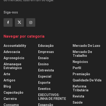
Siga-nos
Navegar por categoria
Accountability
Educação
Mercado De Luxo
Advocacia
Empresas
Mercado De
Trabalho
Agronegócio
Ensaio
Negócios
Almanaque
Ensino
Estratégico
Perfil
Entrevista
Arte
Premiação
Especial
Artigos
Qualidade De Vida
Esporte
Blog
Reforma
Eventos
Tributária
Capacitação
EXECUTIVOS:
Revista
Carreira
LINHA DE FRENTE
Saúde
Consumo
Expansão