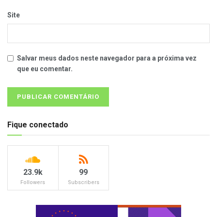
Site
Salvar meus dados neste navegador para a próxima vez
que eu comentar.
Fique conectado
23.9k
99
Followers
Subscribers