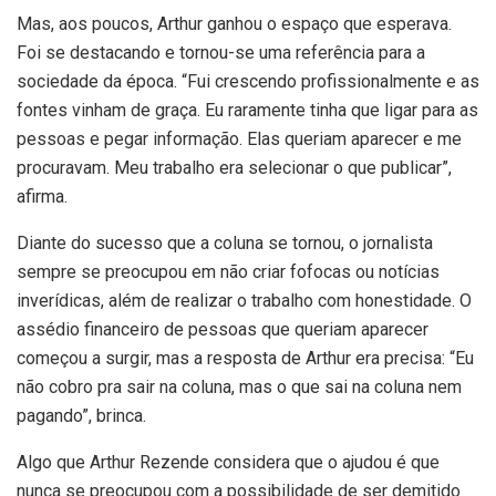
Mas, aos poucos, Arthur ganhou o espaço que esperava.
Foi se destacando e tornou-se uma referência para a
sociedade da época. “Fui crescendo profissionalmente e as
fontes vinham de graça. Eu raramente tinha que ligar para as
pessoas e pegar informação. Elas queriam aparecer e me
procuravam. Meu trabalho era selecionar o que publicar”,
afirma.
Diante do sucesso que a coluna se tornou, o jornalista
sempre se preocupou em não criar fofocas ou notícias
inverídicas, além de realizar o trabalho com honestidade. O
assédio financeiro de pessoas que queriam aparecer
começou a surgir, mas a resposta de Arthur era precisa: “Eu
não cobro pra sair na coluna, mas o que sai na coluna nem
pagando”, brinca.
Algo que Arthur Rezende considera que o ajudou é que
nunca se preocupou com a possibilidade de ser demitido