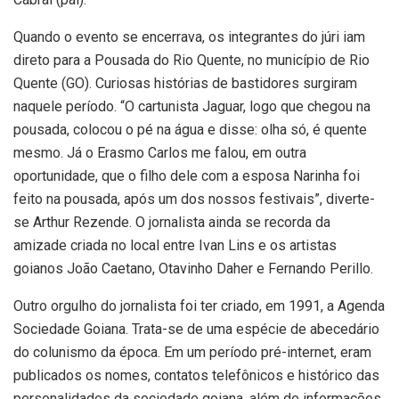
Quando o evento se encerrava, os integrantes do júri iam
direto para a Pousada do Rio Quente, no município de Rio
Quente (GO). Curiosas histórias de bastidores surgiram
naquele período. “O cartunista Jaguar, logo que chegou na
pousada, colocou o pé na água e disse: olha só, é quente
mesmo. Já o Erasmo Carlos me falou, em outra
oportunidade, que o filho dele com a esposa Narinha foi
feito na pousada, após um dos nossos festivais”, diverte-
se Arthur Rezende. O jornalista ainda se recorda da
amizade criada no local entre Ivan Lins e os artistas
goianos João Caetano, Otavinho Daher e Fernando Perillo.
Outro orgulho do jornalista foi ter criado, em 1991, a Agenda
Sociedade Goiana. Trata-se de uma espécie de abecedário
do colunismo da época. Em um período pré-internet, eram
publicados os nomes, contatos telefônicos e histórico das
personalidades da sociedade goiana, além de informações