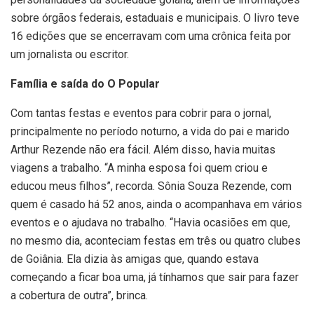
sobre órgãos federais, estaduais e municipais. O livro teve
16 edições que se encerravam com uma crônica feita por
um jornalista ou escritor.
Família e saída do O Popular
Com tantas festas e eventos para cobrir para o jornal,
principalmente no período noturno, a vida do pai e marido
Arthur Rezende não era fácil. Além disso, havia muitas
viagens a trabalho. “A minha esposa foi quem criou e
educou meus filhos”, recorda. Sônia Souza Rezende, com
quem é casado há 52 anos, ainda o acompanhava em vários
eventos e o ajudava no trabalho. “Havia ocasiões em que,
no mesmo dia, aconteciam festas em três ou quatro clubes
de Goiânia. Ela dizia às amigas que, quando estava
começando a ficar boa uma, já tínhamos que sair para fazer
a cobertura de outra”, brinca.