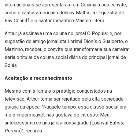
internacionais se apresentaram em Goiânia a seu convite,
como o cantor americano Johnny Mathis, a Orquestra de
Ray Conniff e o cantor romântico Manolo Otero.
Arthur já assinava uma coluna no jornal O Popular e, por
sugestão do amigo jornalista Lorimá Dionísio Gualberto, o
Mazinho, recebeu o convite que transformaria sua carreira:
seria o titular da coluna social diária do principal jornal de
Goiás.
Aceitação e reconhecimento
Mesmo com a fama e o prestígio conquistados na
televisão, Arthur temia ser rejeitado pela alta sociedade
goiana da época. “Naquele tempo, essa classe social era
meio impermeável, não gostava de intrusos. Meu
antecessor na coluna já era consagrado (Lourival Batista
Pereira)”, recorda.