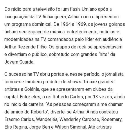
Do rádio para a televisão foi um flash. Um ano após a
inauguração da TV Anhanguera, Arthur criou e apresentou
um programa dominical. De 1964 a 1969, os jovens goianos
tinham seu espaço de música, entretenimento, notícias e
modernidades na TV, comandados pelo líder em audiência
Arthur Rezende Filho. Os grupos de rock se apresentavam
e divertiam o público, sobretudo com grandes “hits” da
Jovem Guarda.
O sucesso na TV abriu portas e, nesse período, o jornalista
tornou-se também produtor de shows. Trouxe grandes
artistas a Goiânia, que se apresentaram em clubes da
capital. Entre eles, o rei Roberto Carlos, por 13 vezes, ainda
no início da carreira. “As pessoas começaram a me chamar
de amigo do Roberto”, diverte-se Arthur. Ainda contratou
Erasmo Carlos, Wanderléa, Wanderley Cardoso, Rosemary,
Elis Regina, Jorge Ben e Wilson Simonal. Até artistas