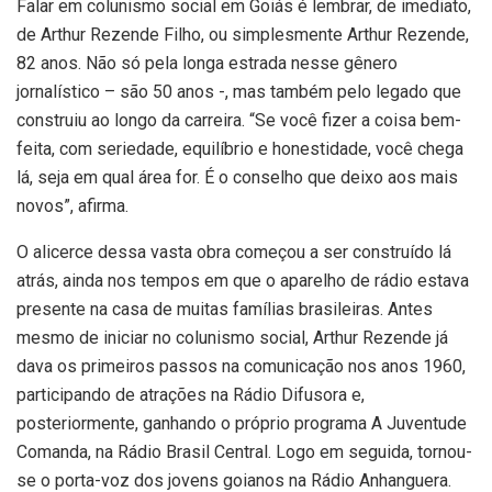
Falar em colunismo social em Goiás é lembrar, de imediato,
de Arthur Rezende Filho, ou simplesmente Arthur Rezende,
82 anos. Não só pela longa estrada nesse gênero
jornalístico – são 50 anos -, mas também pelo legado que
construiu ao longo da carreira. “Se você fizer a coisa bem-
feita, com seriedade, equilíbrio e honestidade, você chega
lá, seja em qual área for. É o conselho que deixo aos mais
novos”, afirma.
O alicerce dessa vasta obra começou a ser construído lá
atrás, ainda nos tempos em que o aparelho de rádio estava
presente na casa de muitas famílias brasileiras. Antes
mesmo de iniciar no colunismo social, Arthur Rezende já
dava os primeiros passos na comunicação nos anos 1960,
participando de atrações na Rádio Difusora e,
posteriormente, ganhando o próprio programa A Juventude
Comanda, na Rádio Brasil Central. Logo em seguida, tornou-
se o porta-voz dos jovens goianos na Rádio Anhanguera.