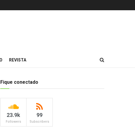
O
REVISTA
Fique conectado
23.9k
99
Followers
Subscribers