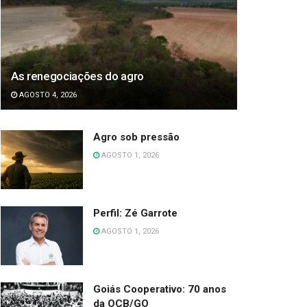
As renegociações do agro
AGOSTO 4, 2026
Agro sob pressão
AGOSTO 1, 2026
Perfil: Zé Garrote
AGOSTO 1, 2026
Goiás Cooperativo: 70 anos
da OCB/GO