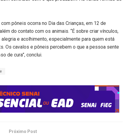
e com pôneis ocorra no Dia das Crianças, em 12 de
o além do contato com os animais. “É sobre criar vínculos,
 alegria e acolhimento, especialmente para quem está
ets. Os cavalos e pôneis percebem o que a pessoa sente
o de cura”, conclui.
e
Próximo Post