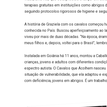
terapias gratuitas em instituições como abrigos d
seguindo protocolos rigorosos de higiene e segu
A história de Graziela com os cavalos começou h
conhecida no País. Buscou aperfeiçoamento ao lad
viveu por mais de duas décadas. “Na época, éramo
meus filhos e, depois, voltei para o Brasil”, lembra
Instalada em Goiânia há 11 anos, montou a Cabal
crianças, jovens e adultos com diferentes condiç
espectro autista. O Cavalos que Acolhem nasceu 
situação de vulnerabilidade, que ela adaptou e ex
com deficiência, jovens em abrigos. É um trabalho 