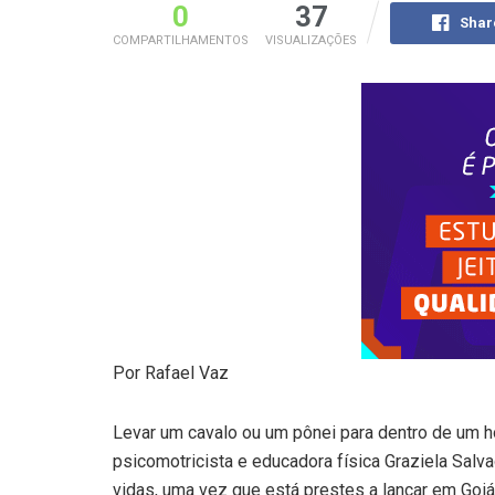
0
37
Shar
COMPARTILHAMENTOS
VISUALIZAÇÕES
Por Rafael Vaz
Levar um cavalo ou um pônei para dentro de um ho
psicomotricista e educadora física Graziela Salv
vidas, uma vez que está prestes a lançar em Goiá