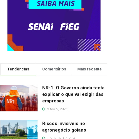
Tendências
Comentários
Mais recente
NR-1: O Governo ainda tenta
explicar o que vai exigir das
empresas
MAIO 9, 2026
Riscos invisíveis no
agronegócio goiano
FEVEREIRO 7, 2026