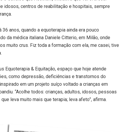
e idosos, centros de reabilitação e hospitais, sempre
rança.
á 36 anos, quando a equoterapia ainda era pouco
o da médica italiana Daniele Citterio, em Milão, onde
s muito crus. Fiz toda a formação com ela, me casei, tive
.
lus Equoterapia & Equitação, espaço que hoje atende
ões, como depressão, deficiências e transtornos do
inspirado em um projeto suíço voltado a crianças em
pandiu. “Acolhe todos: crianças, adultos, idosos, pessoas
que leva muito mais que terapia; leva afeto”, afirma.