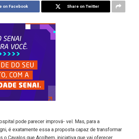
e on Facebook
Share on Twitter
spital pode parecer imprová- vel. Mas, para a
agni, é exatamente essa a proposta capaz de transformar
s o Cavalos que Acolhem, iniciativa que vai oferecer