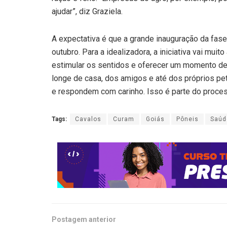
ajudar”, diz Graziela.
A expectativa é que a grande inauguração da fas
outubro. Para a idealizadora, a iniciativa vai muit
estimular os sentidos e oferecer um momento de
longe de casa, dos amigos e até dos próprios p
e respondem com carinho. Isso é parte do process
Tags:
Cavalos
Curam
Goiás
Pôneis
Saúd
Postagem anterior