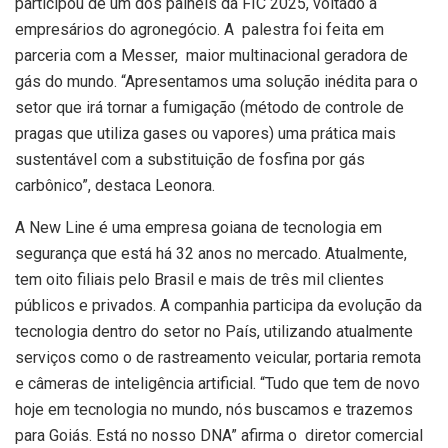
participou de um dos painéis da FIC 2025, voltado a
empresários do agronegócio. A palestra foi feita em
parceria com a Messer, maior multinacional geradora de
gás do mundo. “Apresentamos uma solução inédita para o
setor que irá tornar a fumigação (método de controle de
pragas que utiliza gases ou vapores) uma prática mais
sustentável com a substituição de fosfina por gás
carbônico”, destaca Leonora.
A New Line é uma empresa goiana de tecnologia em
segurança que está há 32 anos no mercado. Atualmente,
tem oito filiais pelo Brasil e mais de três mil clientes
públicos e privados. A companhia participa da evolução da
tecnologia dentro do setor no País, utilizando atualmente
serviços como o de rastreamento veicular, portaria remota
e câmeras de inteligência artificial. “Tudo que tem de novo
hoje em tecnologia no mundo, nós buscamos e trazemos
para Goiás. Está no nosso DNA” afirma o diretor comercial