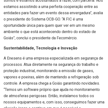
somos e estamos acostumados a fazer, com parceria. Nós
estamos assistindo a uma perfeita cooperação entre as
entidades para fazer um evento dessa envergadura”, avalia
o presidente do Sistema OCB-GO. “A FIC é uma
oportunidade única para quem quer ver em um mesmo
ambiente o que está acontecendo dentro do estado de
Goiás”, conclui o presidente da Fecomércio.
Sustentabilidade, Tecnologia e Inovação
A Enesens é uma empresa especializada em segurança de
processos. Atua diretamente na segurança do trabalho e
proteção industrial, monitorando a emissão de gases,
vapores e poeiras, além de mantendo a refrigeração sob
controle. A empresa chega a Goiás garantindo novidades.
“Temos um software próprio que ajuda no monitoramento
de atmosferas perigosas. Então, instalamos todos os
nossos equipamentos e, com isso, conseguimos fazer uma