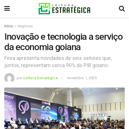
Início
Negócios
Inovação e tecnologia a serviço
da economia goiana
Feira apresenta novidades de seis setores que,
juntos, representam cerca 90% do PIB goiano
por
Leitura Estratégica
novembro 1, 2025