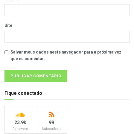
Site
Salvar meus dados neste navegador para a próxima vez
que eu comentar.
Fique conectado
23.9k
99
Followers
Subscribers