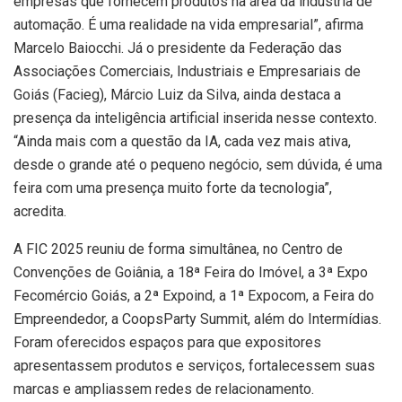
empresas que fornecem produtos na área da indústria de
automação. É uma realidade na vida empresarial”, afirma
Marcelo Baiocchi. Já o presidente da Federação das
Associações Comerciais, Industriais e Empresariais de
Goiás (Facieg), Márcio Luiz da Silva, ainda destaca a
presença da inteligência artificial inserida nesse contexto.
“Ainda mais com a questão da IA, cada vez mais ativa,
desde o grande até o pequeno negócio, sem dúvida, é uma
feira com uma presença muito forte da tecnologia”,
acredita.
A FIC 2025 reuniu de forma simultânea, no Centro de
Convenções de Goiânia, a 18ª Feira do Imóvel, a 3ª Expo
Fecomércio Goiás, a 2ª Expoind, a 1ª Expocom, a Feira do
Empreendedor, a CoopsParty Summit, além do Intermídias.
Foram oferecidos espaços para que expositores
apresentassem produtos e serviços, fortalecessem suas
marcas e ampliassem redes de relacionamento.