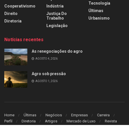
Tecnologia
Cooperativismo
Indústria
Últimas
Direito
Justiça Do
Trabalho
Urbanismo
Diretoria
Legislação
Notícias recentes
As renegociações do agro
AGOSTO 4, 2026
Agro sob pressão
AGOSTO 1, 2026
Home
Últimas
Negócios
Empresas
Carreira
Perfil
Diretoria
Artigos
Mercado de Luxo
Revista