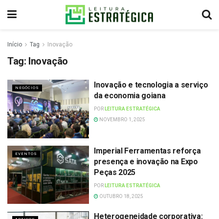
Início
Tag
Inovação
Tag:
Inovação
Inovação e tecnologia a serviço
NEGÓCIOS
da economia goiana
POR
LEITURA ESTRATÉGICA
NOVEMBRO 1, 2025
Imperial Ferramentas reforça
EVENTOS
presença e inovação na Expo
Peças 2025
POR
LEITURA ESTRATÉGICA
OUTUBRO 18, 2025
Heterogeneidade corporativa: