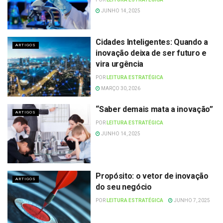
JUNHO 14, 2025
Cidades Inteligentes: Quando a
ARTIGOS
inovação deixa de ser futuro e
vira urgência
POR
LEITURA ESTRATÉGICA
MARÇO 30, 2026
“Saber demais mata a inovação”
ARTIGOS
POR
LEITURA ESTRATÉGICA
JUNHO 14, 2025
Propósito: o vetor de inovação
ARTIGOS
do seu negócio
POR
LEITURA ESTRATÉGICA
JUNHO 7, 2025