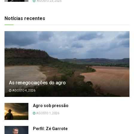
AGOSTO 23, 2025
Notícias recentes
As renegociações do agro
AGOSTO 4, 2026
Agro sob pressão
AGOSTO 1, 2026
Perfil: Zé Garrote