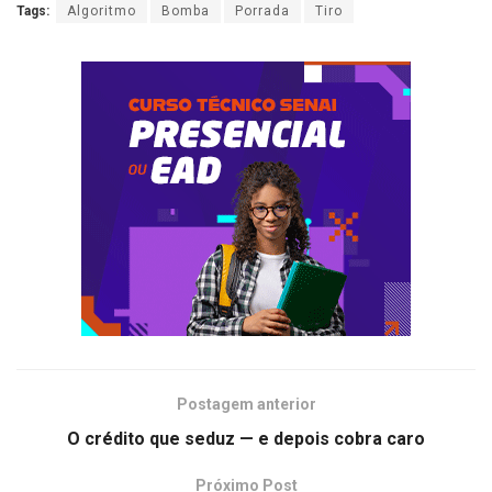
Tags:
Algoritmo
Bomba
Porrada
Tiro
Postagem anterior
O crédito que seduz — e depois cobra caro
Próximo Post