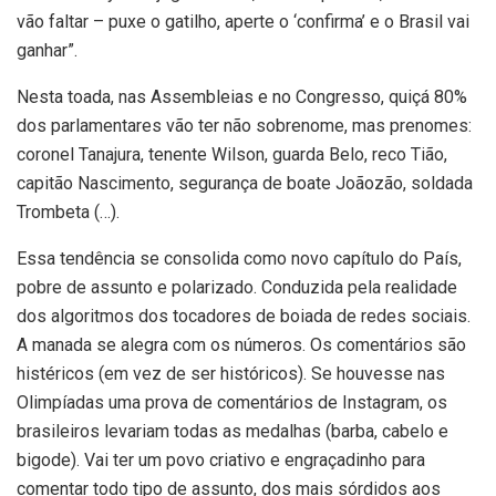
vão faltar – puxe o gatilho, aperte o ‘confirma’ e o Brasil vai
ganhar”.
Nesta toada, nas Assembleias e no Congresso, quiçá 80%
dos parlamentares vão ter não sobrenome, mas prenomes:
coronel Tanajura, tenente Wilson, guarda Belo, reco Tião,
capitão Nascimento, segurança de boate Joãozão, soldada
Trombeta (…).
Essa tendência se consolida como novo capítulo do País,
pobre de assunto e polarizado. Conduzida pela realidade
dos algoritmos dos tocadores de boiada de redes sociais.
A manada se alegra com os números. Os comentários são
histéricos (em vez de ser históricos). Se houvesse nas
Olimpíadas uma prova de comentários de Instagram, os
brasileiros levariam todas as medalhas (barba, cabelo e
bigode). Vai ter um povo criativo e engraçadinho para
comentar todo tipo de assunto, dos mais sórdidos aos