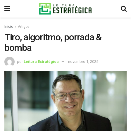
Início
Artigos
Tiro, algoritmo, porrada &
bomba
por
Leitura Estratégica
novembro 1, 2025