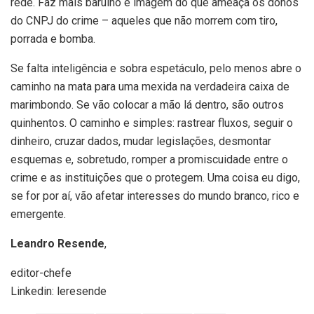
rede. Faz mais barulho e imagem do que ameaça os donos
do CNPJ do crime – aqueles que não morrem com tiro,
porrada e bomba.
Se falta inteligência e sobra espetáculo, pelo menos abre o
caminho na mata para uma mexida na verdadeira caixa de
marimbondo. Se vão colocar a mão lá dentro, são outros
quinhentos. O caminho e simples: rastrear fluxos, seguir o
dinheiro, cruzar dados, mudar legislações, desmontar
esquemas e, sobretudo, romper a promiscuidade entre o
crime e as instituições que o protegem. Uma coisa eu digo,
se for por aí, vão afetar interesses do mundo branco, rico e
emergente.
Leandro Resende
,
editor-chefe
Linkedin: leresende