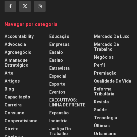
Navegar por categoria
Accountability
Educação
Mercado De Luxo
Advocacia
Empresas
Mercado De
Trabalho
Agronegócio
Ensaio
Negócios
Almanaque
Ensino
Estratégico
Perfil
Entrevista
Arte
Premiação
Especial
Artigos
Qualidade De Vida
Esporte
Blog
Reforma
Eventos
Tributária
Capacitação
EXECUTIVOS:
Revista
Carreira
LINHA DE FRENTE
Saúde
Consumo
Expansão
Tecnologia
Cooperativismo
Indústria
Últimas
Direito
Justiça Do
Trabalho
Urbanismo
Diretoria