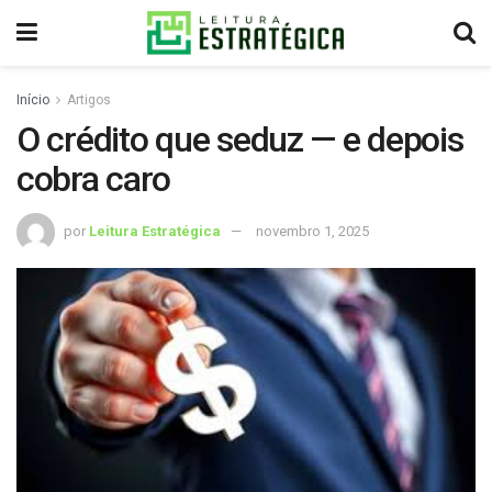
Início
Artigos
O crédito que seduz — e depois
cobra caro
por
Leitura Estratégica
novembro 1, 2025