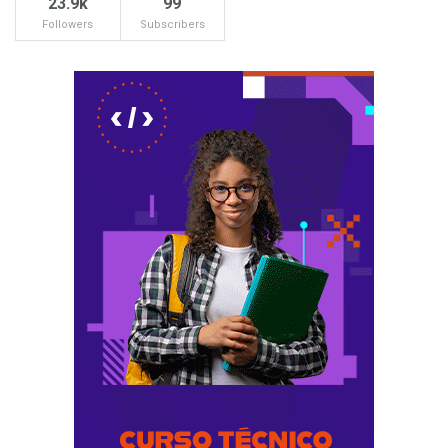
23.9k
99
Followers
Subscribers