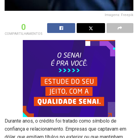
Imagens: Freepik
0
COMPARTILHAMENTOS
Durante anos, o crédito foi tratado como símbolo de
confiança e relacionamento. Empresas que captavam em
dólar, que emitiam títulos no exterior ou que mantinham