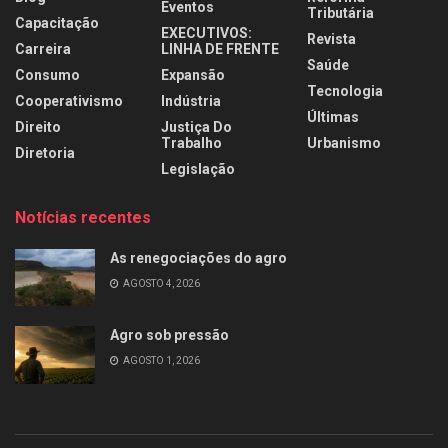
Eventos
Tributária
Capacitação
EXECUTIVOS:
Revista
Carreira
LINHA DE FRENTE
Saúde
Consumo
Expansão
Tecnologia
Cooperativismo
Indústria
Últimas
Direito
Justiça Do
Trabalho
Urbanismo
Diretoria
Legislação
Notícias recentes
As renegociações do agro
AGOSTO 4, 2026
Agro sob pressão
AGOSTO 1, 2026