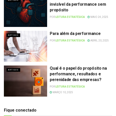
ARTIGOS
invisível da performance sem
propósito
POR
LEITURA ESTRATÉGICA
MAIO 24, 2025
Para além da performance
ARTIGOS
POR
LEITURA ESTRATÉGICA
ABRIL 20, 2025
Qual é o papel do propósito na
ARTIGOS
performance, resultados e
perenidade das empresas?
POR
LEITURA ESTRATÉGICA
MARÇO 10, 2025
Fique conectado