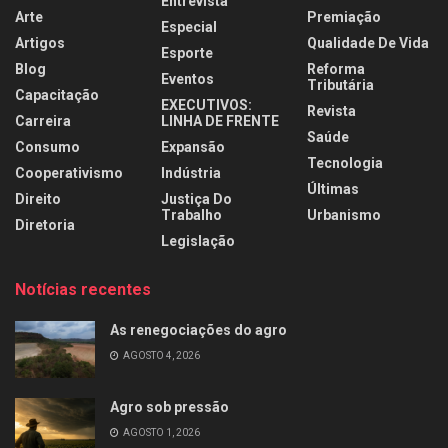
Entrevista
Arte
Premiação
Especial
Artigos
Qualidade De Vida
Esporte
Blog
Reforma
Eventos
Tributária
Capacitação
EXECUTIVOS:
Revista
Carreira
LINHA DE FRENTE
Saúde
Consumo
Expansão
Tecnologia
Cooperativismo
Indústria
Últimas
Direito
Justiça Do
Trabalho
Urbanismo
Diretoria
Legislação
Notícias recentes
As renegociações do agro
AGOSTO 4, 2026
Agro sob pressão
AGOSTO 1, 2026