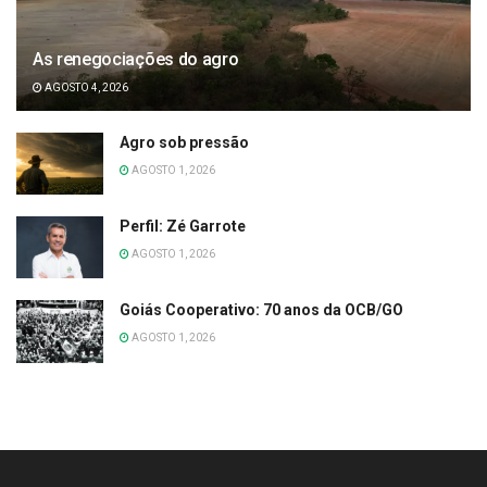
As renegociações do agro
AGOSTO 4, 2026
Agro sob pressão
AGOSTO 1, 2026
Perfil: Zé Garrote
AGOSTO 1, 2026
Goiás Cooperativo: 70 anos da OCB/GO
AGOSTO 1, 2026