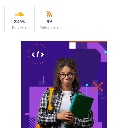
23.9k
99
Followers
Subscribers