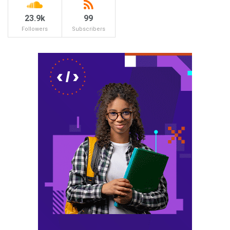
23.9k
99
Followers
Subscribers