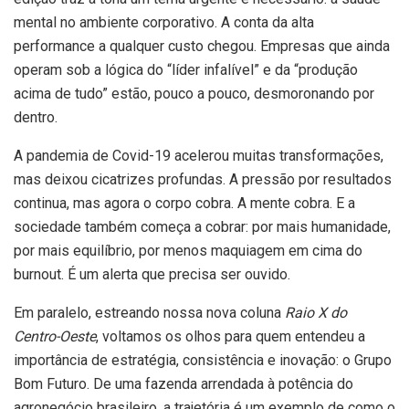
mental no ambiente corporativo. A conta da alta
performance a qualquer custo chegou. Empresas que ainda
operam sob a lógica do “líder infalível” e da “produção
acima de tudo” estão, pouco a pouco, desmoronando por
dentro.
A pandemia de Covid-19 acelerou muitas transformações,
mas deixou cicatrizes profundas. A pressão por resultados
continua, mas agora o corpo cobra. A mente cobra. E a
sociedade também começa a cobrar: por mais humanidade,
por mais equilíbrio, por menos maquiagem em cima do
burnout. É um alerta que precisa ser ouvido.
Em paralelo, estreando nossa nova coluna
Raio X do
Centro-Oeste
, voltamos os olhos para quem entendeu a
importância de estratégia, consistência e inovação: o Grupo
Bom Futuro. De uma fazenda arrendada à potência do
agronegócio brasileiro, a trajetória é um exemplo de como o