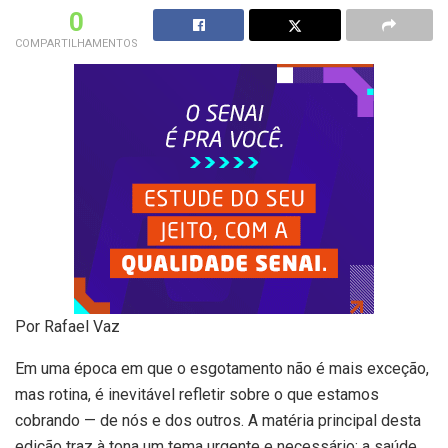
0
COMPARTILHAMENTOS
Por Rafael Vaz
Em uma época em que o esgotamento não é mais exceção,
mas rotina, é inevitável refletir sobre o que estamos
cobrando — de nós e dos outros. A matéria principal desta
edição traz à tona um tema urgente e necessário: a saúde