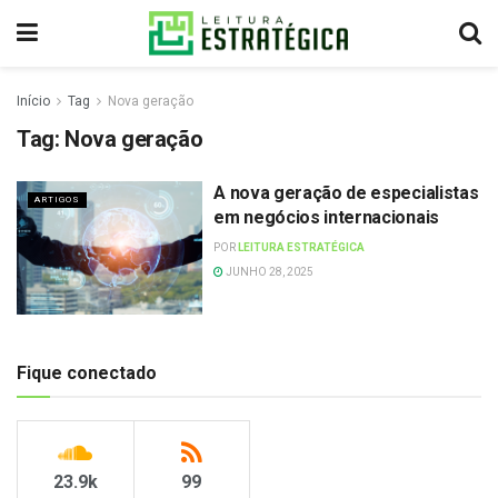
Início
Tag
Nova geração
Tag:
Nova geração
A nova geração de especialistas
ARTIGOS
em negócios internacionais
POR
LEITURA ESTRATÉGICA
JUNHO 28, 2025
Fique conectado
23.9k
99