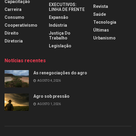
Capacitação
EXECUTIVOS:
Revista
Carreira
LINHA DE FRENTE
Saúde
Consumo
Expansão
Tecnologia
Cooperativismo
Indústria
Últimas
Direito
Justiça Do
Trabalho
Urbanismo
Diretoria
Legislação
Notícias recentes
As renegociações do agro
AGOSTO 4, 2026
Agro sob pressão
AGOSTO 1, 2026