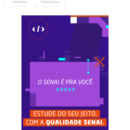
Followers
Subscribers