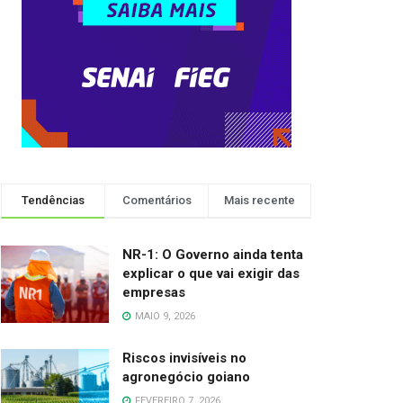
Tendências
Comentários
Mais recente
NR-1: O Governo ainda tenta
explicar o que vai exigir das
empresas
MAIO 9, 2026
Riscos invisíveis no
agronegócio goiano
FEVEREIRO 7, 2026