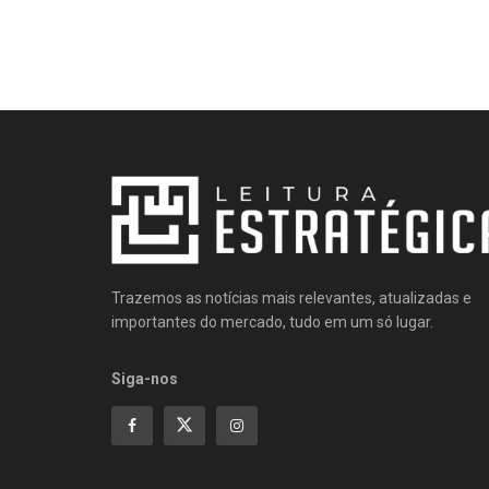
Trazemos as notícias mais relevantes, atualizadas e
importantes do mercado, tudo em um só lugar.
Siga-nos