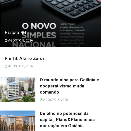
Edição 90
AGOSTO 8, 2026
P erfil: Alziro Zarur
AGOSTO 8, 2026
O mundo olha para Goiânia e
cooperativismo muda
comando
AGOSTO 8, 2026
De olho no potencial da
capital, Plano&Plano inicia
operação em Goiânia