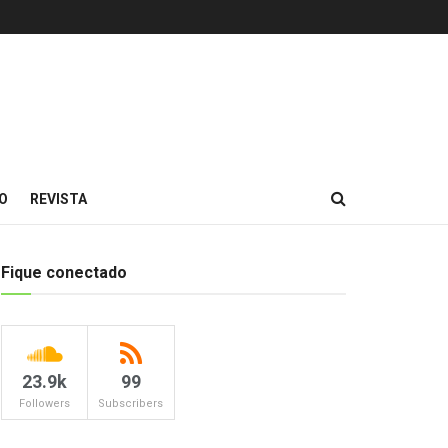
O
REVISTA
Fique conectado
23.9k
99
Followers
Subscribers