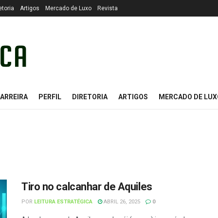
etoria
Artigos
Mercado de Luxo
Revista
ARREIRA
PERFIL
DIRETORIA
ARTIGOS
MERCADO DE LUX
Tiro no calcanhar de Aquiles
POR
LEITURA ESTRATÉGICA
ABRIL 26, 2025
0