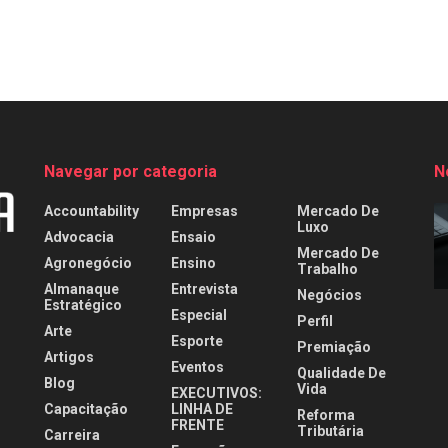
Navegar por categoria
N
Accountability
Empresas
Mercado De
Luxo
Advocacia
Ensaio
Mercado De
Agronegócio
Ensino
Trabalho
Almanaque
Entrevista
Negócios
Estratégico
Especial
Perfil
Arte
Esporte
Premiação
Artigos
Eventos
Qualidade De
Blog
Vida
EXECUTIVOS:
Capacitação
LINHA DE
Reforma
FRENTE
Tributária
Carreira