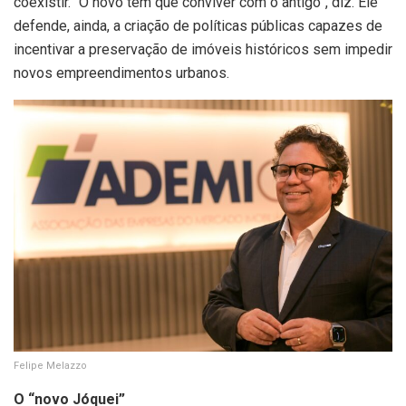
coexistir. “O novo tem que conviver com o antigo”, diz. Ele
defende, ainda, a criação de políticas públicas capazes de
incentivar a preservação de imóveis históricos sem impedir
novos empreendimentos urbanos.
Felipe Melazzo
O “novo Jóquei”