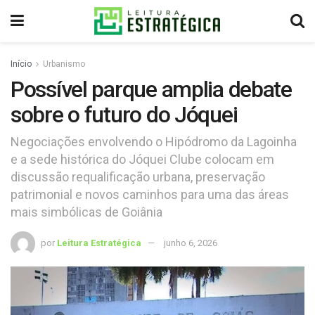
Início
Urbanismo
Possível parque amplia debate
sobre o futuro do Jóquei
Negociações envolvendo o Hipódromo da Lagoinha
e a sede histórica do Jóquei Clube colocam em
discussão requalificação urbana, preservação
patrimonial e novos caminhos para uma das áreas
mais simbólicas de Goiânia
por
Leitura Estratégica
junho 6, 2026