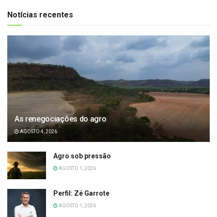
Notícias recentes
As renegociações do agro
AGOSTO 4, 2026
Agro sob pressão
AGOSTO 1, 2026
Perfil: Zé Garrote
AGOSTO 1, 2026