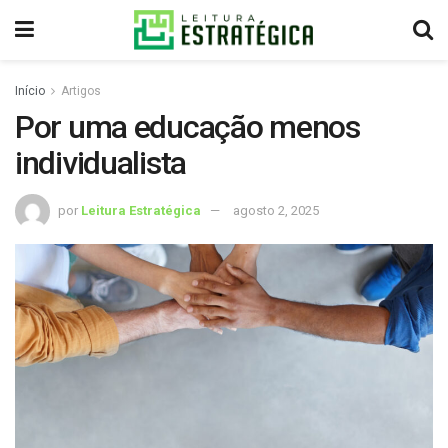
Início
Artigos
Por uma educação menos
individualista
por
Leitura Estratégica
agosto 2, 2025