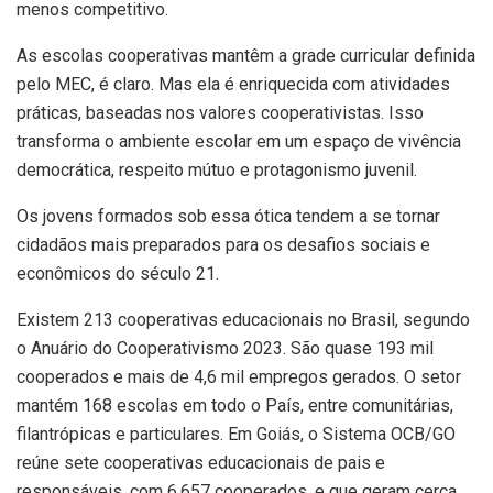
menos competitivo.
As escolas cooperativas mantêm a grade curricular definida
pelo MEC, é claro. Mas ela é enriquecida com atividades
práticas, baseadas nos valores cooperativistas. Isso
transforma o ambiente escolar em um espaço de vivência
democrática, respeito mútuo e protagonismo juvenil.
Os jovens formados sob essa ótica tendem a se tornar
cidadãos mais preparados para os desafios sociais e
econômicos do século 21.
Existem 213 cooperativas educacionais no Brasil, segundo
o Anuário do Cooperativismo 2023. São quase 193 mil
cooperados e mais de 4,6 mil empregos gerados. O setor
mantém 168 escolas em todo o País, entre comunitárias,
filantrópicas e particulares. Em Goiás, o Sistema OCB/GO
reúne sete cooperativas educacionais de pais e
responsáveis, com 6.657 cooperados, e que geram cerca