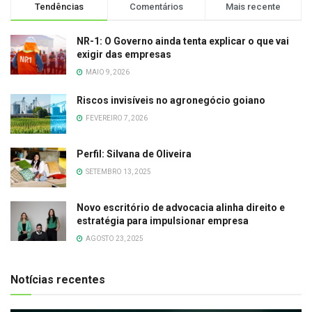
Tendências
Comentários
Mais recente
NR-1: O Governo ainda tenta explicar o que vai
exigir das empresas
MAIO 9, 2026
Riscos invisíveis no agronegócio goiano
FEVEREIRO 7, 2026
Perfil: Silvana de Oliveira
SETEMBRO 13, 2025
Novo escritório de advocacia alinha direito e
estratégia para impulsionar empresa
AGOSTO 23, 2025
Notícias recentes