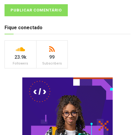
Fique conectado
23.9k
99
Followers
Subscribers