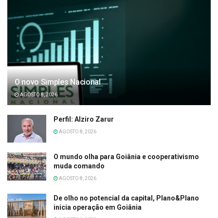
O novo Simples Nacional
AGOSTO 8, 2026
Perfil: Alziro Zarur
AGOSTO 8, 2026
O mundo olha para Goiânia e cooperativismo
muda comando
AGOSTO 8, 2026
De olho no potencial da capital, Plano&Plano
inicia operação em Goiânia