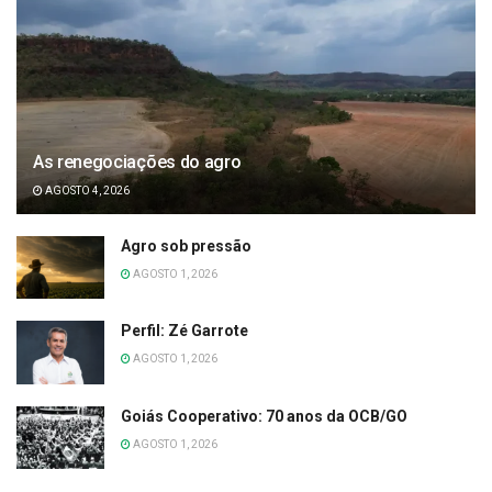
As renegociações do agro
AGOSTO 4, 2026
Agro sob pressão
AGOSTO 1, 2026
Perfil: Zé Garrote
AGOSTO 1, 2026
Goiás Cooperativo: 70 anos da OCB/GO
AGOSTO 1, 2026