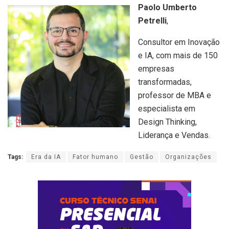
Paolo Umberto
Petrelli
,
Consultor em Inovação
e IA, com mais de 150
empresas
transformadas,
professor de MBA e
especialista em
Design Thinking,
Liderança e Vendas.
Tags:
Era da IA
Fator humano
Gestão
Organizações