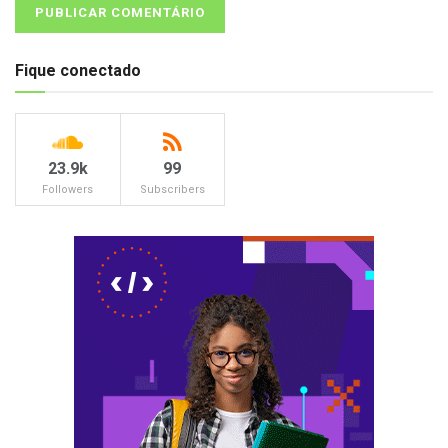
Fique conectado
23.9k
99
Followers
Subscribers