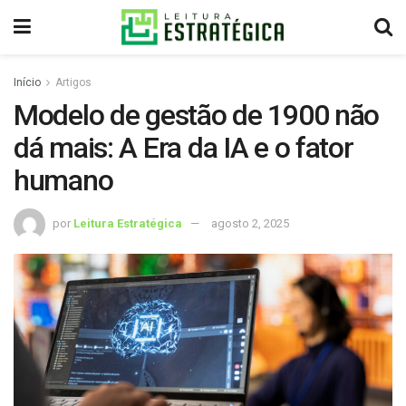
Início
Artigos
Modelo de gestão de 1900 não
dá mais: A Era da IA e o fator
humano
por
Leitura Estratégica
agosto 2, 2025