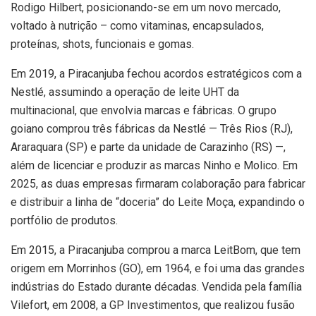
Rodigo Hilbert, posicionando-se em um novo mercado,
voltado à nutrição – como vitaminas, encapsulados,
proteínas, shots, funcionais e gomas.
Em 2019, a Piracanjuba fechou acordos estratégicos com a
Nestlé, assumindo a operação de leite UHT da
multinacional, que envolvia marcas e fábricas. O grupo
goiano comprou três fábricas da Nestlé — Três Rios (RJ),
Araraquara (SP) e parte da unidade de Carazinho (RS) —,
além de licenciar e produzir as marcas Ninho e Molico. Em
2025, as duas empresas firmaram colaboração para fabricar
e distribuir a linha de “doceria” do Leite Moça, expandindo o
portfólio de produtos.
Em 2015, a Piracanjuba comprou a marca LeitBom, que tem
origem em Morrinhos (GO), em 1964, e foi uma das grandes
indústrias do Estado durante décadas. Vendida pela família
Vilefort, em 2008, a GP Investimentos, que realizou fusão