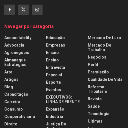
Navegar por categoria
Accountability
Educação
Mercado De Luxo
Advocacia
Empresas
Mercado De
Trabalho
Agronegócio
Ensaio
Negócios
Almanaque
Ensino
Estratégico
Perfil
Entrevista
Arte
Premiação
Especial
Artigos
Qualidade De Vida
Esporte
Blog
Reforma
Eventos
Tributária
Capacitação
EXECUTIVOS:
Revista
Carreira
LINHA DE FRENTE
Saúde
Consumo
Expansão
Tecnologia
Cooperativismo
Indústria
Últimas
Direito
Justiça Do