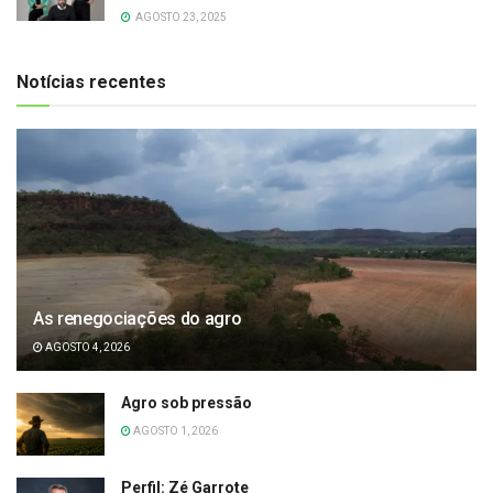
AGOSTO 23, 2025
Notícias recentes
As renegociações do agro
AGOSTO 4, 2026
Agro sob pressão
AGOSTO 1, 2026
Perfil: Zé Garrote