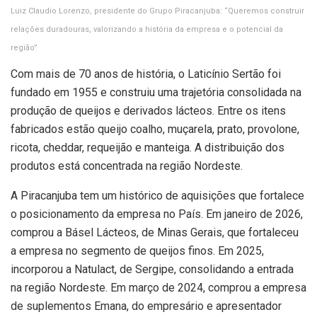
Luiz Claudio Lorenzo, presidente do Grupo Piracanjuba: “Queremos construir
relações duradouras, valorizando a história da empresa e o potencial da
região”
Com mais de 70 anos de história, o Laticínio Sertão foi
fundado em 1955 e construiu uma trajetória consolidada na
produção de queijos e derivados lácteos. Entre os itens
fabricados estão queijo coalho, muçarela, prato, provolone,
ricota, cheddar, requeijão e manteiga. A distribuição dos
produtos está concentrada na região Nordeste.
A Piracanjuba tem um histórico de aquisições que fortalece
o posicionamento da empresa no País. Em janeiro de 2026,
comprou a Básel Lácteos, de Minas Gerais, que fortaleceu
a empresa no segmento de queijos finos. Em 2025,
incorporou a Natulact, de Sergipe, consolidando a entrada
na região Nordeste. Em março de 2024, comprou a empresa
de suplementos Emana, do empresário e apresentador