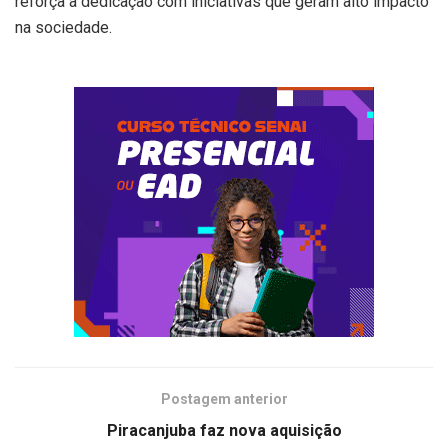
reforça a dedicação com iniciativas que geram alto impacto
na sociedade.
Postagem anterior
Piracanjuba faz nova aquisição