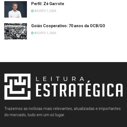
Perfil: Zé Garrote
AGOSTO 1, 2026
Goiás Cooperativo: 70 anos da OCB/GO
AGOSTO 1, 2026
Trazemos as notícias mais relevantes, atualizadas e importantes
do mercado, tudo em um só lugar.