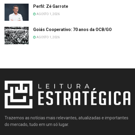
Perfil: Zé Garrote
AGOSTO 1, 2026
Goiás Cooperativo: 70 anos da OCB/GO
AGOSTO 1, 2026
Trazemos as notícias mais relevantes, atualizadas e importantes
do mercado, tudo em um só lugar.