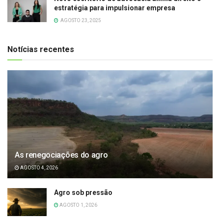
estratégia para impulsionar empresa
AGOSTO 23, 2025
Notícias recentes
As renegociações do agro
AGOSTO 4, 2026
Agro sob pressão
AGOSTO 1, 2026