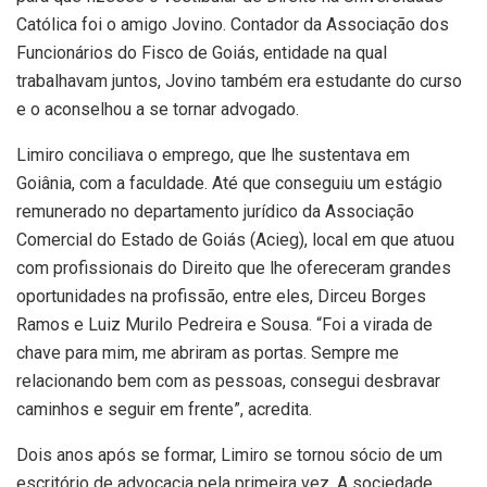
Católica foi o amigo Jovino. Contador da Associação dos
Funcionários do Fisco de Goiás, entidade na qual
trabalhavam juntos, Jovino também era estudante do curso
e o aconselhou a se tornar advogado.
Limiro conciliava o emprego, que lhe sustentava em
Goiânia, com a faculdade. Até que conseguiu um estágio
remunerado no departamento jurídico da Associação
Comercial do Estado de Goiás (Acieg), local em que atuou
com profissionais do Direito que lhe ofereceram grandes
oportunidades na profissão, entre eles, Dirceu Borges
Ramos e Luiz Murilo Pedreira e Sousa. “Foi a virada de
chave para mim, me abriram as portas. Sempre me
relacionando bem com as pessoas, consegui desbravar
caminhos e seguir em frente”, acredita.
Dois anos após se formar, Limiro se tornou sócio de um
escritório de advocacia pela primeira vez. A sociedade