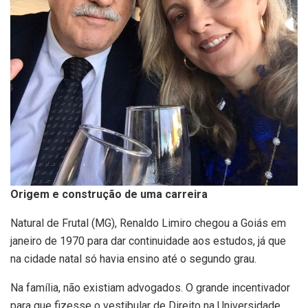
Origem e construção de uma carreira
Natural de Frutal (MG), Renaldo Limiro chegou a Goiás em
janeiro de 1970 para dar continuidade aos estudos, já que
na cidade natal só havia ensino até o segundo grau.
Na família, não existiam advogados. O grande incentivador
para que fizesse o vestibular de Direito na Universidade