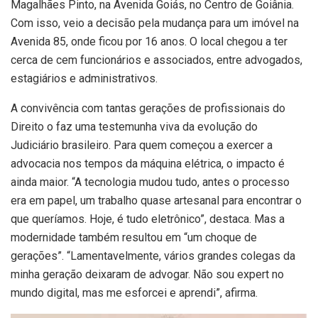
Magalhães Pinto, na Avenida Goiás, no Centro de Goiânia.
Com isso, veio a decisão pela mudança para um imóvel na
Avenida 85, onde ficou por 16 anos. O local chegou a ter
cerca de cem funcionários e associados, entre advogados,
estagiários e administrativos.
A convivência com tantas gerações de profissionais do
Direito o faz uma testemunha viva da evolução do
Judiciário brasileiro. Para quem começou a exercer a
advocacia nos tempos da máquina elétrica, o impacto é
ainda maior. “A tecnologia mudou tudo, antes o processo
era em papel, um trabalho quase artesanal para encontrar o
que queríamos. Hoje, é tudo eletrônico”, destaca. Mas a
modernidade também resultou em “um choque de
gerações”. “Lamentavelmente, vários grandes colegas da
minha geração deixaram de advogar. Não sou expert no
mundo digital, mas me esforcei e aprendi”, afirma.