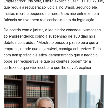
Empresários”. Na obra, Limiro explica a Lei nº 11.101/2005,
que regula a recuperação judicial no Brasil. Segundo ele,
muitos micro e pequenos empresários não entrariam em
falência se tivessem real conhecimento da legislação.
De acordo com o jurista, o legislador concedeu vantagens
ao empreendedor, como a suspensão de 180 dias nos
débitos contraídos. “Mostro o passo a passo para que a
empresa, desde que seja viável, consiga sobreviver. Tudo
com transparência e ética, demonstrando que o negócio
pode ser recuperável e que os clientes podem ter a
certeza de que vão receber o que lhe deve”, explica.