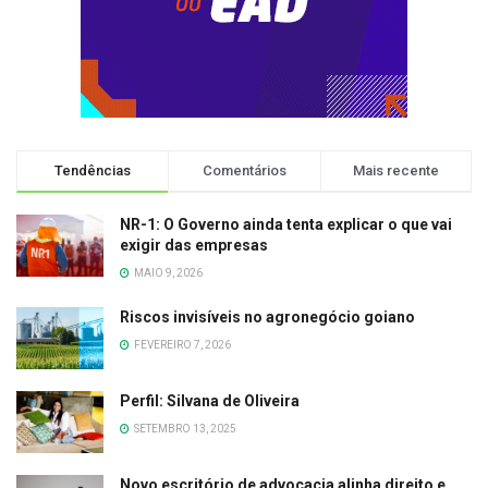
Tendências
Comentários
Mais recente
NR-1: O Governo ainda tenta explicar o que vai
exigir das empresas
MAIO 9, 2026
Riscos invisíveis no agronegócio goiano
FEVEREIRO 7, 2026
Perfil: Silvana de Oliveira
SETEMBRO 13, 2025
Novo escritório de advocacia alinha direito e