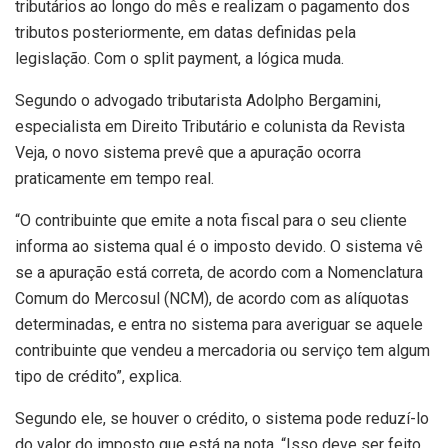
tributários ao longo do mês e realizam o pagamento dos
tributos posteriormente, em datas definidas pela
legislação. Com o split payment, a lógica muda.
Segundo o advogado tributarista Adolpho Bergamini,
especialista em Direito Tributário e colunista da Revista
Veja, o novo sistema prevê que a apuração ocorra
praticamente em tempo real.
“O contribuinte que emite a nota fiscal para o seu cliente
informa ao sistema qual é o imposto devido. O sistema vê
se a apuração está correta, de acordo com a Nomenclatura
Comum do Mercosul (NCM), de acordo com as alíquotas
determinadas, e entra no sistema para averiguar se aquele
contribuinte que vendeu a mercadoria ou serviço tem algum
tipo de crédito”, explica.
Segundo ele, se houver o crédito, o sistema pode reduzí-lo
do valor do imposto que está na nota. “Isso deve ser feito