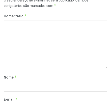
O seu endereço de e-mail não será publicado.
Campos
*
obrigatórios são marcados com
*
Comentário
*
Nome
*
E-mail