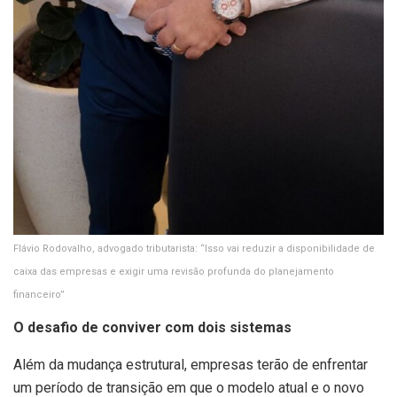
Flávio Rodovalho, advogado tributarista: “Isso vai reduzir a disponibilidade de
caixa das empresas e exigir uma revisão profunda do planejamento
financeiro”
O desafio de conviver com dois sistemas
Além da mudança estrutural, empresas terão de enfrentar
um período de transição em que o modelo atual e o novo