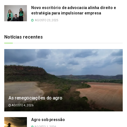
Novo escritório de advocacia alinha direito e
estratégia para impulsionar empresa
AGOSTO 23, 2025
Notícias recentes
As renegociações do agro
AGOSTO 4, 2026
Agro sob pressão
AGOSTO 1, 2026