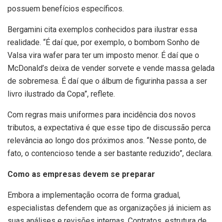
possuem benefícios específicos.
Bergamini cita exemplos conhecidos para ilustrar essa
realidade. “É daí que, por exemplo, o bombom Sonho de
Valsa vira wafer para ter um imposto menor. É daí que o
McDonald’s deixa de vender sorvete e vende massa gelada
de sobremesa. É daí que o álbum de figurinha passa a ser
livro ilustrado da Copa”, reflete.
Com regras mais uniformes para incidência dos novos
tributos, a expectativa é que esse tipo de discussão perca
relevância ao longo dos próximos anos. “Nesse ponto, de
fato, o contencioso tende a ser bastante reduzido”, declara.
Como as empresas devem se preparar
Embora a implementação ocorra de forma gradual,
especialistas defendem que as organizações já iniciem as
suas análises e revisões internas. Contratos, estrutura de