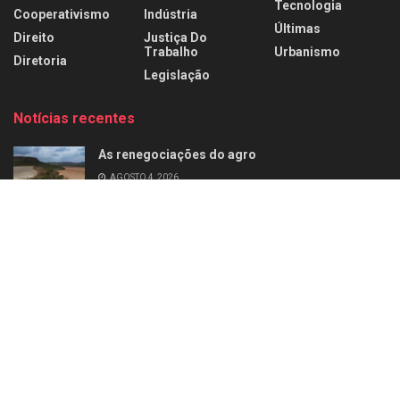
Tecnologia
Cooperativismo
Indústria
Últimas
Direito
Justiça Do
Trabalho
Urbanismo
Diretoria
Legislação
Notícias recentes
As renegociações do agro
AGOSTO 4, 2026
Agro sob pressão
AGOSTO 1, 2026
Home
Últimas
Negócios
Empresas
Carreira
Perfil
Diretoria
Artigos
Mercado de Luxo
Revista