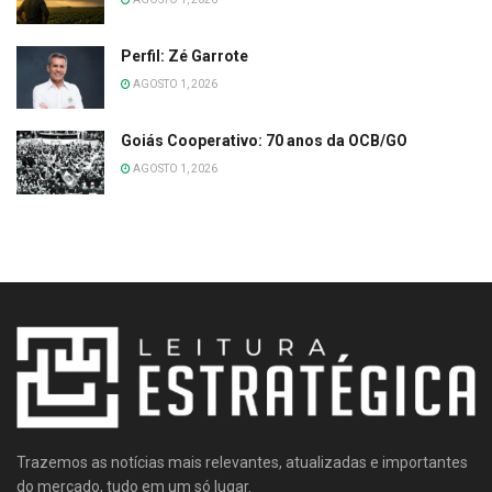
Perfil: Zé Garrote
AGOSTO 1, 2026
Goiás Cooperativo: 70 anos da OCB/GO
AGOSTO 1, 2026
Trazemos as notícias mais relevantes, atualizadas e importantes
do mercado, tudo em um só lugar.