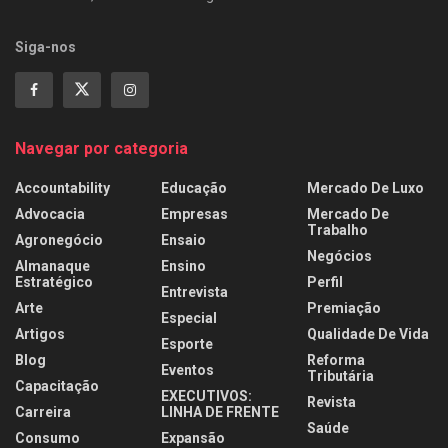
Siga-nos
Navegar por categoria
Accountability
Educação
Mercado De Luxo
Advocacia
Empresas
Mercado De
Trabalho
Agronegócio
Ensaio
Negócios
Almanaque
Ensino
Estratégico
Perfil
Entrevista
Arte
Premiação
Especial
Artigos
Qualidade De Vida
Esporte
Blog
Reforma
Eventos
Tributária
Capacitação
EXECUTIVOS:
Revista
Carreira
LINHA DE FRENTE
Saúde
Consumo
Expansão