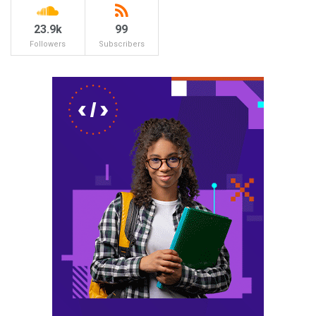
23.9k
99
Followers
Subscribers