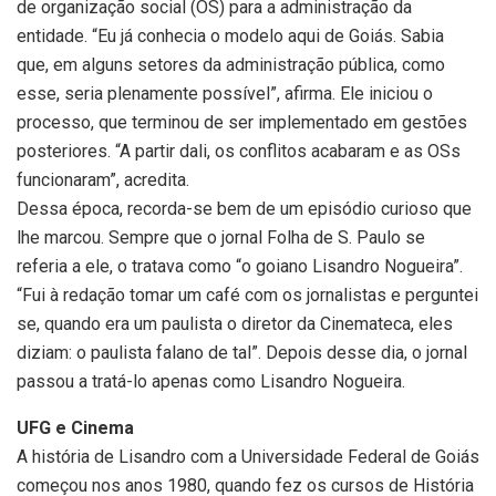
de organização social (OS) para a administração da
entidade. “Eu já conhecia o modelo aqui de Goiás. Sabia
que, em alguns setores da administração pública, como
esse, seria plenamente possível”, afirma. Ele iniciou o
processo, que terminou de ser implementado em gestões
posteriores. “A partir dali, os conflitos acabaram e as OSs
funcionaram”, acredita.
Dessa época, recorda-se bem de um episódio curioso que
lhe marcou. Sempre que o jornal Folha de S. Paulo se
referia a ele, o tratava como “o goiano Lisandro Nogueira”.
“Fui à redação tomar um café com os jornalistas e perguntei
se, quando era um paulista o diretor da Cinemateca, eles
diziam: o paulista falano de tal”. Depois desse dia, o jornal
passou a tratá-lo apenas como Lisandro Nogueira.
UFG e Cinema
A história de Lisandro com a Universidade Federal de Goiás
começou nos anos 1980, quando fez os cursos de História