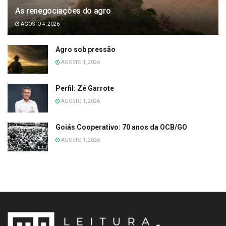
As renegociações do agro
AGOSTO 4, 2026
Agro sob pressão
AGOSTO 1, 2026
Perfil: Zé Garrote
AGOSTO 1, 2026
Goiás Cooperativo: 70 anos da OCB/GO
AGOSTO 1, 2026