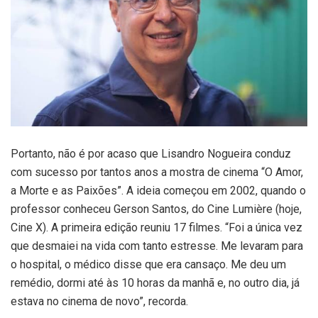
Portanto, não é por acaso que Lisandro Nogueira conduz
com sucesso por tantos anos a mostra de cinema “O Amor,
a Morte e as Paixões”. A ideia começou em 2002, quando o
professor conheceu Gerson Santos, do Cine Lumière (hoje,
Cine X). A primeira edição reuniu 17 filmes. “Foi a única vez
que desmaiei na vida com tanto estresse. Me levaram para
o hospital, o médico disse que era cansaço. Me deu um
remédio, dormi até às 10 horas da manhã e, no outro dia, já
estava no cinema de novo”, recorda.