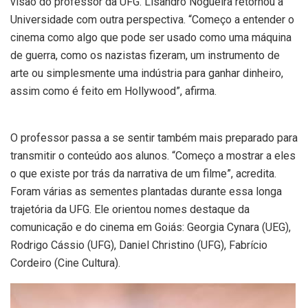
visão do professor da UFG. Lisandro Nogueira retornou à
Universidade com outra perspectiva. “Começo a entender o
cinema como algo que pode ser usado como uma máquina
de guerra, como os nazistas fizeram, um instrumento de
arte ou simplesmente uma indústria para ganhar dinheiro,
assim como é feito em Hollywood”, afirma.
O professor passa a se sentir também mais preparado para
transmitir o conteúdo aos alunos. “Começo a mostrar a eles
o que existe por trás da narrativa de um filme”, acredita.
Foram várias as sementes plantadas durante essa longa
trajetória da UFG. Ele orientou nomes destaque da
comunicação e do cinema em Goiás: Georgia Cynara (UEG),
Rodrigo Cássio (UFG), Daniel Christino (UFG), Fabrício
Cordeiro (Cine Cultura).