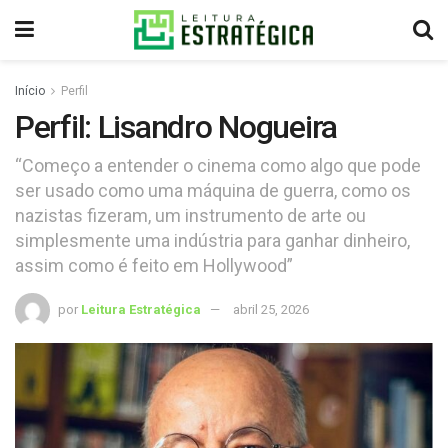
Início
Perfil
Perfil: Lisandro Nogueira
“Começo a entender o cinema como algo que pode
ser usado como uma máquina de guerra, como os
nazistas fizeram, um instrumento de arte ou
simplesmente uma indústria para ganhar dinheiro,
assim como é feito em Hollywood”
por
Leitura Estratégica
abril 25, 2026