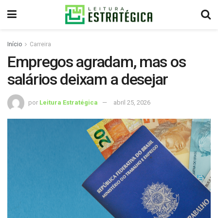
Início
Carreira
Empregos agradam, mas os
salários deixam a desejar
por
Leitura Estratégica
abril 25, 2026