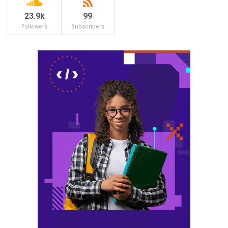
23.9k
99
Followers
Subscribers