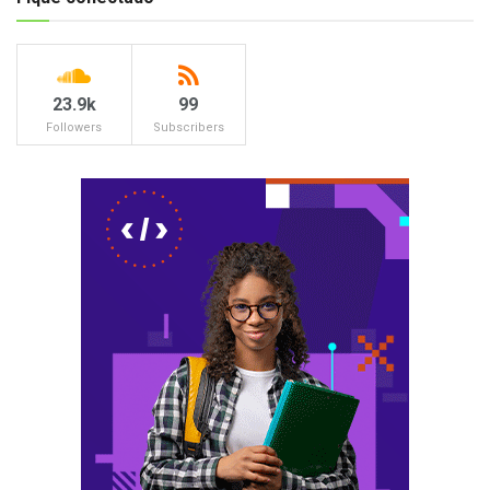
23.9k
99
Followers
Subscribers