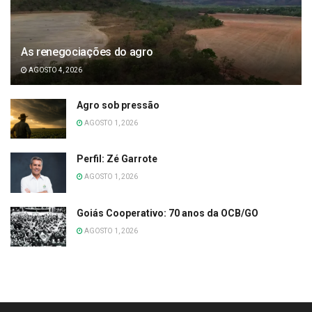
As renegociações do agro
AGOSTO 4, 2026
Agro sob pressão
AGOSTO 1, 2026
Perfil: Zé Garrote
AGOSTO 1, 2026
Goiás Cooperativo: 70 anos da OCB/GO
AGOSTO 1, 2026