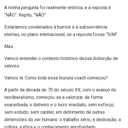
A minha pergunta foi realmente retórica, e a reposta é
“NÃO”. Repito, “NÃO”.
Estaríamos condenados à burrice e à subserviência
eternas, no plano internacional, se a reposta fosse “SIM”.
Mas…
Vamos entender o contexto histórico dessa distorção de
valores.
Vamos lá. Como toda essa loucura coach começou?
A partir da década de 70 do século XX, com o avanço do
neoliberalismo, começou-se a valorizar, de forma
exacerbada, o dinheiro e o lucro imediato, sem esforço,
sem estudo, sem caráter, em detrimento de outras
dimensões do ser humano: o trabalho sério, a dedicação, a
cultura, a ética e o conhecimento aprofundado.