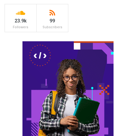
23.9k
99
Followers
Subscribers