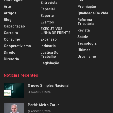
Entrevista
Arte
Premiação
Especial
Artigos
Qualidade De Vida
Esporte
Blog
Reforma
Eventos
Tributária
Capacitação
EXECUTIVOS:
Revista
Carreira
LINHA DE FRENTE
Saúde
Consumo
Expansão
Tecnologia
Cooperativismo
Indústria
Últimas
Direito
Justiça Do
Trabalho
Urbanismo
Diretoria
Legislação
Notícias recentes
O novo Simples Nacional
AGOSTO 8, 2026
Perfil: Alziro Zarur
AGOSTO 8, 2026