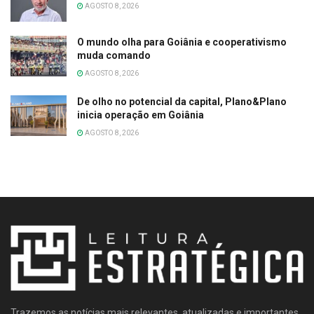
AGOSTO 8, 2026
O mundo olha para Goiânia e cooperativismo
muda comando
AGOSTO 8, 2026
De olho no potencial da capital, Plano&Plano
inicia operação em Goiânia
AGOSTO 8, 2026
Trazemos as notícias mais relevantes, atualizadas e importantes