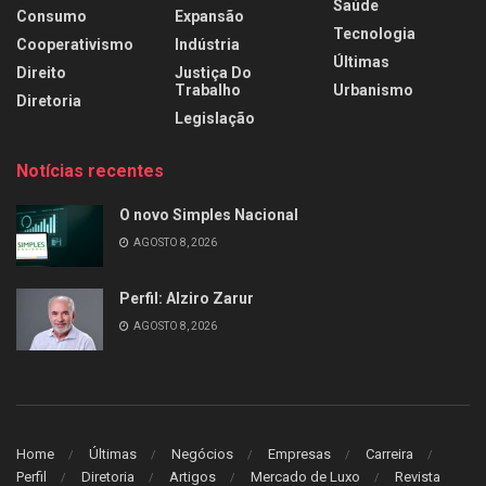
Saúde
Consumo
Expansão
Tecnologia
Cooperativismo
Indústria
Últimas
Direito
Justiça Do
Trabalho
Urbanismo
Diretoria
Legislação
Notícias recentes
O novo Simples Nacional
AGOSTO 8, 2026
Perfil: Alziro Zarur
AGOSTO 8, 2026
Home
Últimas
Negócios
Empresas
Carreira
Perfil
Diretoria
Artigos
Mercado de Luxo
Revista