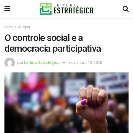
Início
Artigos
O controle social e a
democracia participativa
por
Leitura Estratégica
novembro 15, 2025