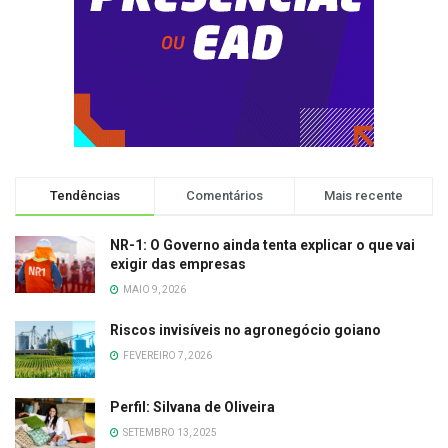
Tendências
Comentários
Mais recente
NR-1: O Governo ainda tenta explicar o que vai
exigir das empresas
MAIO 9, 2026
Riscos invisíveis no agronegócio goiano
FEVEREIRO 7, 2026
Perfil: Silvana de Oliveira
SETEMBRO 13, 2025