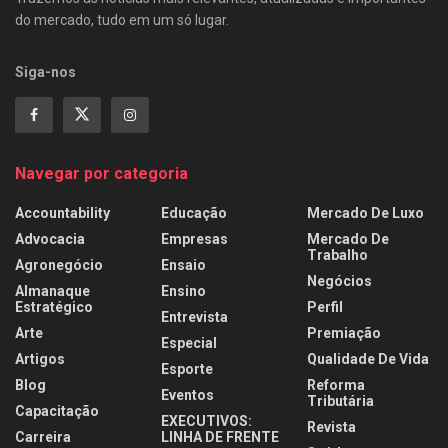
do mercado, tudo em um só lugar.
Siga-nos
Navegar por categoria
Accountability
Educação
Mercado De Luxo
Advocacia
Empresas
Mercado De
Trabalho
Agronegócio
Ensaio
Negócios
Almanaque
Ensino
Estratégico
Perfil
Entrevista
Arte
Premiação
Especial
Artigos
Qualidade De Vida
Esporte
Blog
Reforma
Eventos
Tributária
Capacitação
EXECUTIVOS:
Revista
Carreira
LINHA DE FRENTE