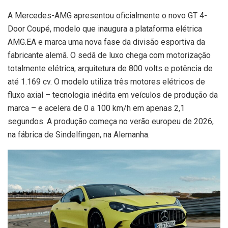
A Mercedes-AMG apresentou oficialmente o novo GT 4-
Door Coupé, modelo que inaugura a plataforma elétrica
AMG.EA e marca uma nova fase da divisão esportiva da
fabricante alemã. O sedã de luxo chega com motorização
totalmente elétrica, arquitetura de 800 volts e potência de
até 1.169 cv. O modelo utiliza três motores elétricos de
fluxo axial – tecnologia inédita em veículos de produção da
marca – e acelera de 0 a 100 km/h em apenas 2,1
segundos. A produção começa no verão europeu de 2026,
na fábrica de Sindelfingen, na Alemanha.