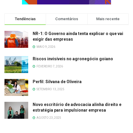
Tendências
Comentários
Mais recente
NR-1: O Governo ainda tenta explicar o que vai
exigir das empresas
MAIO 9, 2026
Riscos invisíveis no agronegócio goiano
FEVEREIRO 7, 2026
Perfil: Silvana de Oliveira
SETEMBRO 13, 2025
Novo escritório de advocacia alinha direito e
estratégia para impulsionar empresa
AGOSTO 23, 2025