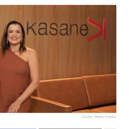
Crédito: Walter Folador