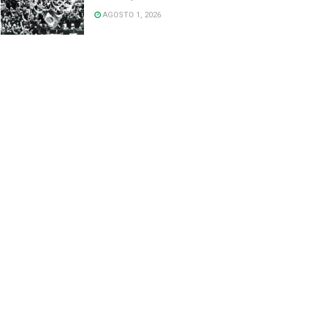
AGOSTO 1, 2026