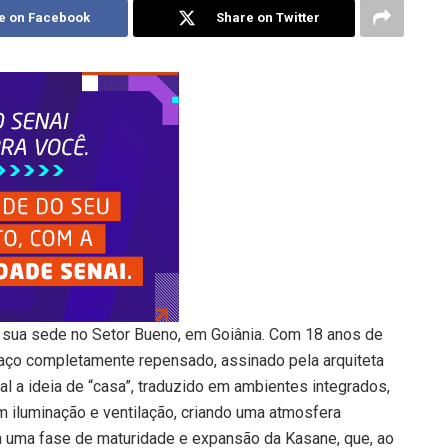
e on Facebook
Share on Twitter
 sua sede no Setor Bueno, em Goiânia. Com 18 anos de
aço completamente repensado, assinado pela arquiteta
al a ideia de “casa”, traduzido em ambientes integrados,
m iluminação e ventilação, criando uma atmosfera
za uma fase de maturidade e expansão da Kasane, que, ao