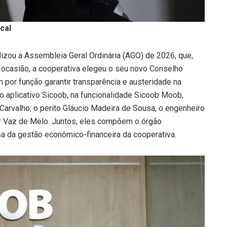
cal
lizou a Assembleia Geral Ordinária (AGO) de 2026, que,
a ocasião, a cooperativa elegeu o seu novo Conselho
 por função garantir transparência e austeridade na
do aplicativo Sicoob, na funcionalidade Sicoob Moob,
 Carvalho; o perito Gláucio Madeira de Sousa; o engenheiro
ar Vaz de Melo. Juntos, eles compõem o órgão
sa da gestão econômico-financeira da cooperativa.