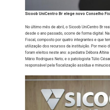
Sicoob UniCentro Br elege novo Conselho Fis
No último mês de abril, o Sicoob UniCentro Br rea
desde o ano passado, ocorre de forma digital. N
Fiscal, composto por quatro integrantes e que tem
utilização dos recursos da instituição. Por meio 
foram eleitos neste ano: a pediatra Débora Altina
Mário Rodrigues Neto; e o patologista Túlio Cés
responsável pela fiscalização assídua e minucio