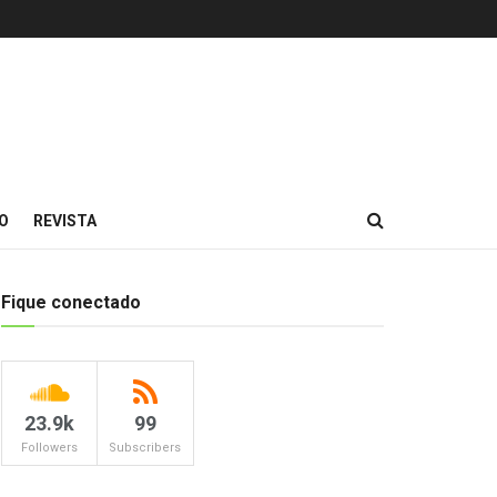
O
REVISTA
Fique conectado
23.9k
99
Followers
Subscribers