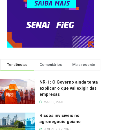
Tendências
Comentários
Mais recente
NR-1: O Governo ainda tenta
explicar o que vai exigir das
empresas
MAIO 9, 2026
Riscos invisíveis no
agronegócio goiano
FEVEREIRO 7, 2026