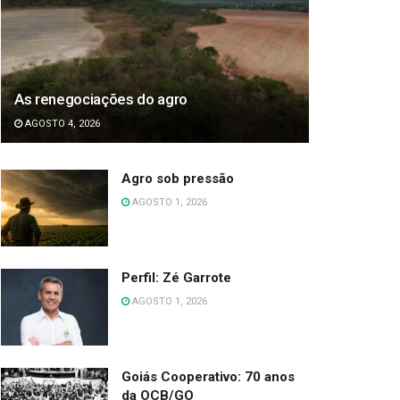
As renegociações do agro
AGOSTO 4, 2026
Agro sob pressão
AGOSTO 1, 2026
Perfil: Zé Garrote
AGOSTO 1, 2026
Goiás Cooperativo: 70 anos
da OCB/GO