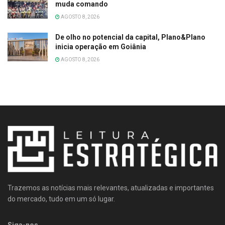
muda comando
AGOSTO 8, 2026
De olho no potencial da capital, Plano&Plano
inicia operação em Goiânia
AGOSTO 8, 2026
Trazemos as notícias mais relevantes, atualizadas e importantes
do mercado, tudo em um só lugar.