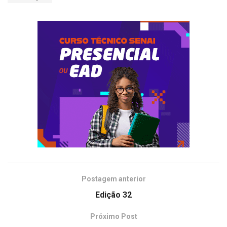
Postagem anterior
Edição 32
Próximo Post