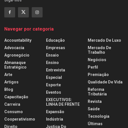
Siga-nos
Navegar por categoria
Accountability
Educação
Mercado De Luxo
Advocacia
Empresas
Mercado De
Trabalho
Agronegócio
Ensaio
Negócios
Almanaque
Ensino
Estratégico
Perfil
Entrevista
Arte
Premiação
Especial
Artigos
Qualidade De Vida
Esporte
Blog
Reforma
Eventos
Tributária
Capacitação
EXECUTIVOS:
Revista
Carreira
LINHA DE FRENTE
Saúde
Consumo
Expansão
Tecnologia
Cooperativismo
Indústria
Últimas
Direito
Justiça Do