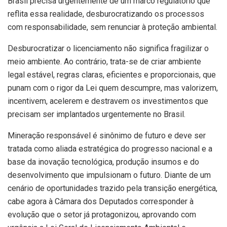
Brasil precisa urgentemente de um marco regulatório que
reflita essa realidade, desburocratizando os processos
com responsabilidade, sem renunciar à proteção ambiental.
Desburocratizar o licenciamento não significa fragilizar o
meio ambiente. Ao contrário, trata-se de criar ambiente
legal estável, regras claras, eficientes e proporcionais, que
punam com o rigor da Lei quem descumpre, mas valorizem,
incentivem, acelerem e destravem os investimentos que
precisam ser implantados urgentemente no Brasil.
Mineração responsável é sinônimo de futuro e deve ser
tratada como aliada estratégica do progresso nacional e a
base da inovação tecnológica, produção insumos e do
desenvolvimento que impulsionam o futuro. Diante de um
cenário de oportunidades trazido pela transição energética,
cabe agora à Câmara dos Deputados corresponder à
evolução que o setor já protagonizou, aprovando com