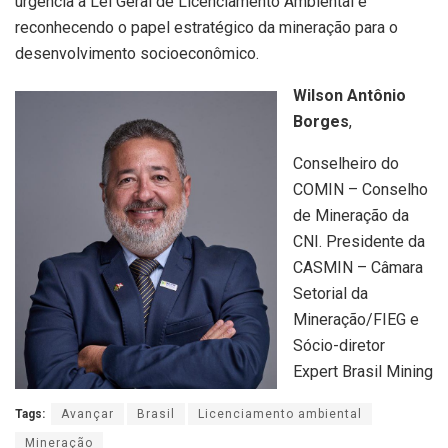
urgência a Lei Geral de Licenciamento Ambiental e
reconhecendo o papel estratégico da mineração para o
desenvolvimento socioeconômico.
Wilson Antônio
Borges
,
Conselheiro do
COMIN – Conselho
de Mineração da
CNI. Presidente da
CASMIN – Câmara
Setorial da
Mineração/FIEG e
Sócio-diretor
Expert Brasil Mining
Tags:
Avançar
Brasil
Licenciamento ambiental
Mineração