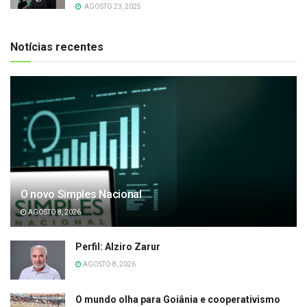
AGOSTO 23, 2025
Notícias recentes
O novo Simples Nacional
AGOSTO 8, 2026
Perfil: Alziro Zarur
AGOSTO 8, 2026
O mundo olha para Goiânia e cooperativismo