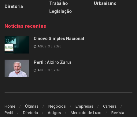
Trabalho
Urbanismo
Diretoria
Legislação
Notícias recentes
O novo Simples Nacional
AGOSTO 8, 2026
Perfil: Alziro Zarur
AGOSTO 8, 2026
Home
Últimas
Negócios
Empresas
Carreira
Perfil
Diretoria
Artigos
Mercado de Luxo
Revista
© 2026
Leitura Estrategica
- Desenvolvido por
WB Sistem
.