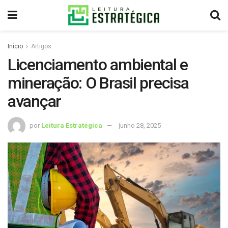
Início
Artigos
Licenciamento ambiental e
mineração: O Brasil precisa
avançar
por
Leitura Estratégica
junho 28, 2025