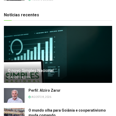
Notícias recentes
O novo Simples Nacional
AGOSTO 8, 2026
Perfil: Alziro Zarur
AGOSTO 8, 2026
O mundo olha para Goiânia e cooperativismo
muda comando