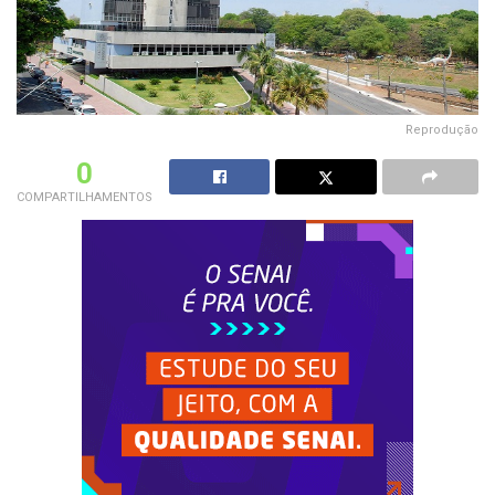
Reprodução
0
COMPARTILHAMENTOS