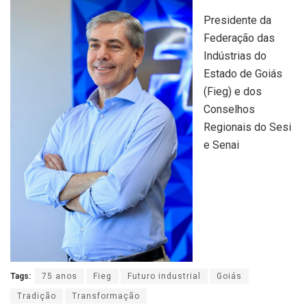
Presidente da
Federação das
Indústrias do
Estado de Goiás
(Fieg) e dos
Conselhos
Regionais do Sesi
e Senai
Tags:
75 anos
Fieg
Futuro industrial
Goiás
Tradição
Transformação