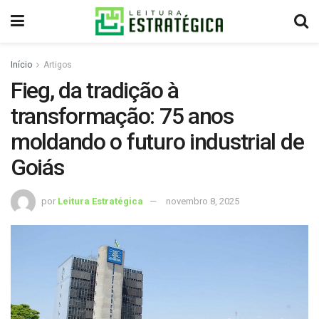
Início
Artigos
Fieg, da tradição à
transformação: 75 anos
moldando o futuro industrial de
Goiás
por
Leitura Estratégica
novembro 8, 2025