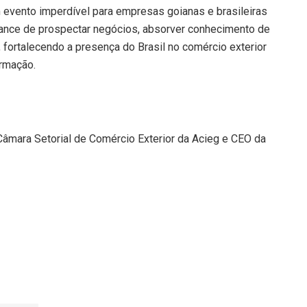
vento imperdível para empresas goianas e brasileiras
hance de prospectar negócios, absorver conhecimento de
 fortalecendo a presença do Brasil no comércio exterior
ormação.
Câmara Setorial de Comércio Exterior da Acieg e CEO da