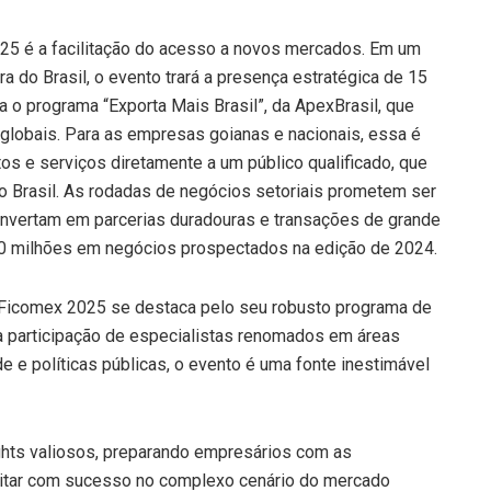
5 é a facilitação do acesso a novos mercados. Em um
 do Brasil, o evento trará a presença estratégica de 15
ra o programa “Exporta Mais Brasil”, da ApexBrasil, que
 globais. Para as empresas goianas e nacionais, essa é
os e serviços diretamente a um público qualificado, que
o Brasil. As rodadas de negócios setoriais prometem ser
onvertam em parcerias duradouras e transações de grande
00 milhões em negócios prospectados na edição de 2024.
 Ficomex 2025 se destaca pelo seu robusto programa de
a participação de especialistas renomados em áreas
e e políticas públicas, o evento é uma fonte inestimável
ights valiosos, preparando empresários com as
nsitar com sucesso no complexo cenário do mercado