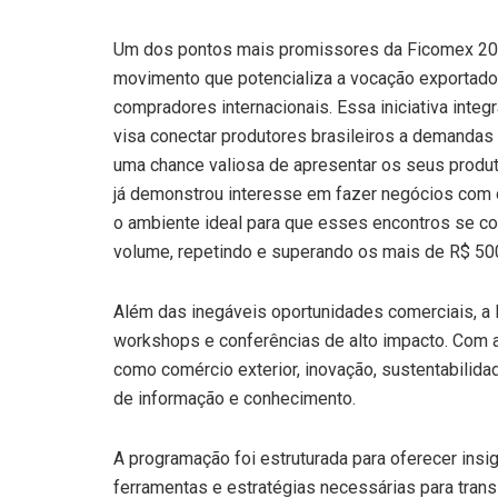
Um dos pontos mais promissores da Ficomex 202
movimento que potencializa a vocação exportadora
compradores internacionais. Essa iniciativa integ
visa conectar produtores brasileiros a demandas
uma chance valiosa de apresentar os seus produt
já demonstrou interesse em fazer negócios com 
o ambiente ideal para que esses encontros se c
volume, repetindo e superando os mais de R$ 5
Além das inegáveis oportunidades comerciais, a
workshops e conferências de alto impacto. Com 
como comércio exterior, inovação, sustentabilidad
de informação e conhecimento.
A programação foi estruturada para oferecer ins
ferramentas e estratégias necessárias para tra