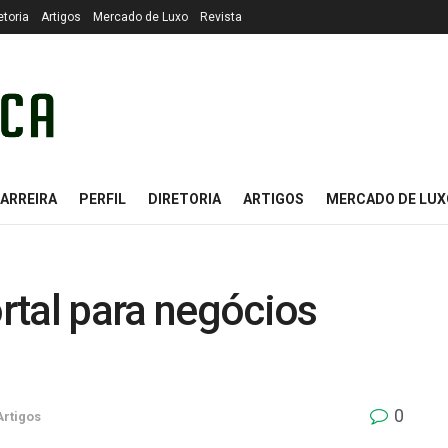
etoria
Artigos
Mercado de Luxo
Revista
ARREIRA
PERFIL
DIRETORIA
ARTIGOS
MERCADO DE LUX
rtal para negócios
0
Artigos