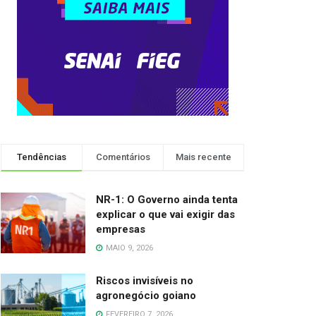
Tendências
Comentários
Mais recente
NR-1: O Governo ainda tenta
explicar o que vai exigir das
empresas
MAIO 9, 2026
Riscos invisíveis no
agronegócio goiano
FEVEREIRO 7, 2026