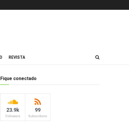
O
REVISTA
Fique conectado
23.9k
99
Followers
Subscribers