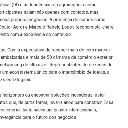
ificial (IA) e as tendências do agronegócio serão
articipantes saiam não apenas com contatos, mas
 seus próprios negócios. A presença de nomes como
Doutor Agro) e Marcelo Rebelo Lopes (economista-chefe
vento com a excelência do conteúdo.
das. Com a expectativa de receber mais de cem marcas
de embaixadas e mais de 50 câmaras de comércio exterior
 networking de alto nível. Representantes de dezenas de
o um ecossistema único para o intercâmbio de ideias, a
ças estratégicas.
horizontes ou encontrar soluções inovadoras, estar
tos que, de outra forma, levaria anos para construir. Essa
o exterior, tanto nacionais quanto internacionais,
nvergência para o futuro dos negócios.