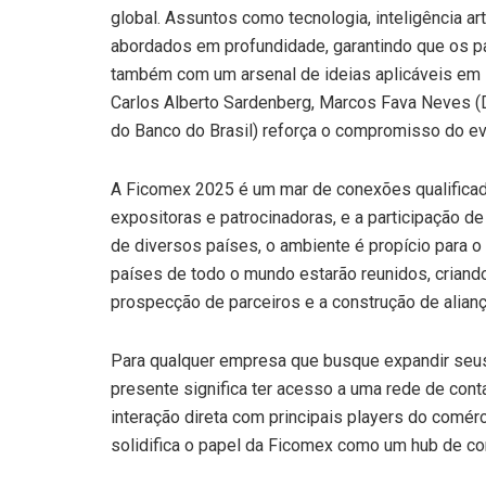
global. Assuntos como tecnologia, inteligência art
abordados em profundidade, garantindo que os p
também com um arsenal de ideias aplicáveis em
Carlos Alberto Sardenberg, Marcos Fava Neves (
do Banco do Brasil) reforça o compromisso do e
A Ficomex 2025 é um mar de conexões qualifica
expositoras e patrocinadoras, e a participação 
de diversos países, o ambiente é propício para o
países de todo o mundo estarão reunidos, criand
prospecção de parceiros e a construção de alian
Para qualquer empresa que busque expandir seus 
presente significa ter acesso a uma rede de conta
interação direta com principais players do comérci
solidifica o papel da Ficomex como um hub de co