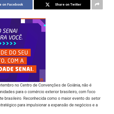
e on Facebook
Share on Twitter
etembro no Centro de Convenções de Goiânia, não é
nidades para o comércio exterior brasileiro, com foco
e brasileiro. Reconhecida como o maior evento do setor
stratégico para impulsionar a expansão de negócios e a