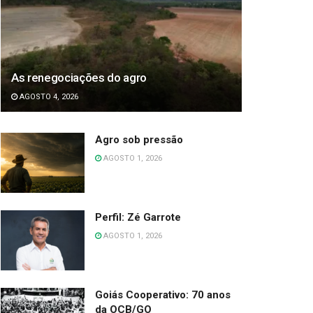
As renegociações do agro
AGOSTO 4, 2026
Agro sob pressão
AGOSTO 1, 2026
Perfil: Zé Garrote
AGOSTO 1, 2026
Goiás Cooperativo: 70 anos
da OCB/GO