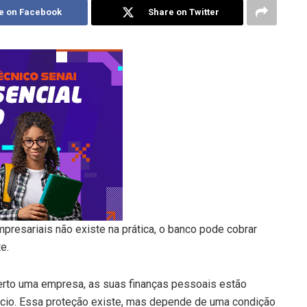
e on Facebook
Share on Twitter
presariais não existe na prática, o banco pode cobrar
e.
erto uma empresa, as suas finanças pessoais estão
cio. Essa proteção existe, mas depende de uma condição