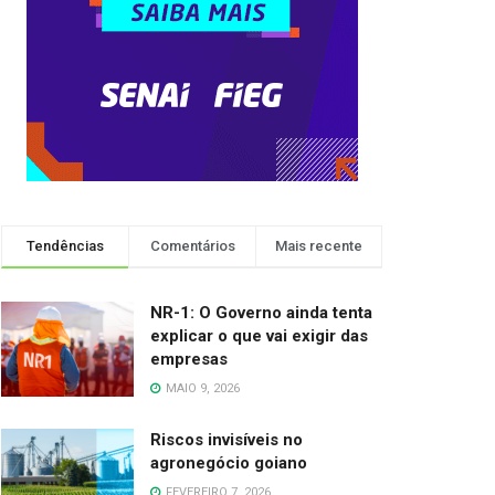
Tendências
Comentários
Mais recente
NR-1: O Governo ainda tenta
explicar o que vai exigir das
empresas
MAIO 9, 2026
Riscos invisíveis no
agronegócio goiano
FEVEREIRO 7, 2026