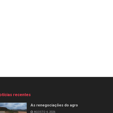
otícias recentes
As renegociações do agro
AGOSTO 4, 2026