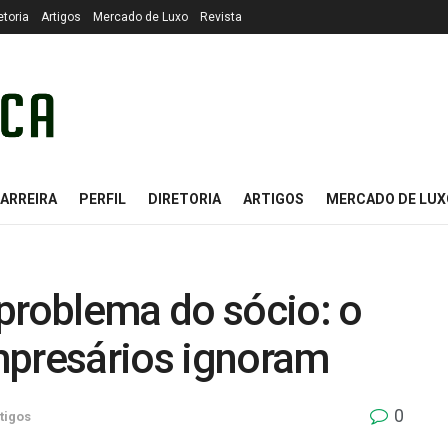
etoria
Artigos
Mercado de Luxo
Revista
ARREIRA
PERFIL
DIRETORIA
ARTIGOS
MERCADO DE LUX
problema do sócio: o
mpresários ignoram
0
tigos