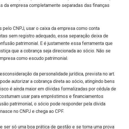
ças da empresa completamente separadas das finanças
s pelo CNPJ, usar o caixa da empresa como conta
 contas sem registro adequado, essa separação deixa de
 confusão patrimonial. E é justamente essa ferramenta que
ustiça que a cobrança seja direcionada ao sócio. Não se
 empresa como escudo patrimonial.
sconsideração da personalidade jurídica, prevista no art.
z pode autorizar a cobrança direta ao sócio, atingindo bens
isco é ainda maior em dívidas formalizadas por cédula de
s costumam usar para empréstimos e financiamentos
ão patrimonial, o sócio pode responder pela dívida
 nasce no CNPJ e chega ao CPF.
de ser só uma boa prática de gestão e se torna uma prova