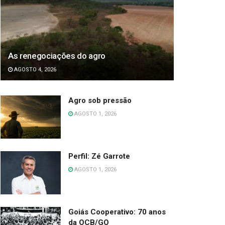
As renegociações do agro
AGOSTO 4, 2026
Agro sob pressão
AGOSTO 1, 2026
Perfil: Zé Garrote
AGOSTO 1, 2026
Goiás Cooperativo: 70 anos
da OCB/GO