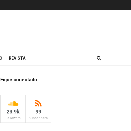
O
REVISTA
Fique conectado
23.9k
99
Followers
Subscribers