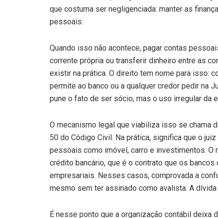
que costuma ser negligenciada: manter as finan
pessoais.
Quando isso não acontece, pagar contas pessoai
corrente própria ou transferir dinheiro entre as
existir na prática. O direito tem nome para isso:
permite ao banco ou a qualquer credor pedir na J
pune o fato de ser sócio, mas o uso irregular da
O mecanismo legal que viabiliza isso se chama de
50 do Código Civil. Na prática, significa que o jui
pessoais como imóvel, carro e investimentos. O r
crédito bancário, que é o contrato que os banco
empresariais. Nesses casos, comprovada a confus
mesmo sem ter assinado como avalista. A dívida
É nesse ponto que a organização contábil deixa 