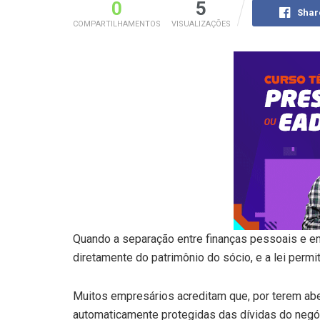
0
5
Shar
COMPARTILHAMENTOS
VISUALIZAÇÕES
Quando a separação entre finanças pessoais e em
diretamente do patrimônio do sócio, e a lei permit
Muitos empresários acreditam que, por terem ab
automaticamente protegidas das dívidas do negó